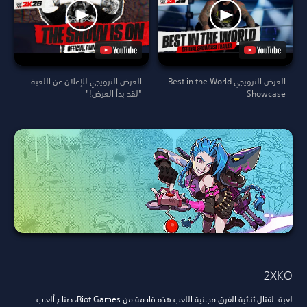
العرض الترويجي Best in the World
العرض الترويجي للإعلان عن اللعبة
Showcase
"لقد بدأ العرض!"
2XKO
لعبة القتال ثنائية الفرق مجانية اللعب هذه قادمة من Riot Games، صناع ألعاب