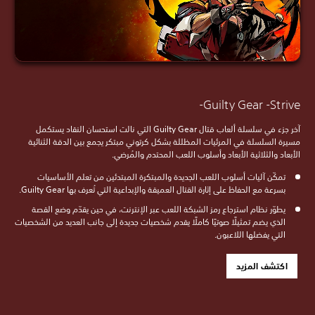
Guilty Gear -Strive-
آخر جزء في سلسلة ألعاب قتال Guilty Gear التي نالت استحسان النقاد يستكمل
مسيرة السلسلة في المرئيات المظللة بشكل كرتوني مبتكر يجمع بين الدقة الثنائية
الأبعاد والثلاثية الأبعاد وأسلوب اللعب المحتدم والمُرضي.
تمكّن آليات أسلوب اللعب الجديدة والمبتكرة المبتدئين من تعلم الأساسيات
بسرعة مع الحفاظ على إثارة القتال العميقة والإبداعية التي تُعرف بها Guilty Gear.
يطوّر نظام استرجاع رمز الشبكة اللعب عبر الإنترنت، في حين يقدّم وضع القصة
الذي يضم تمثيلًا صوتيًا كاملًا يقدم شخصيات جديدة إلى جانب العديد من الشخصيات
التي يفضلها اللاعبون.
اكتشف المزيد