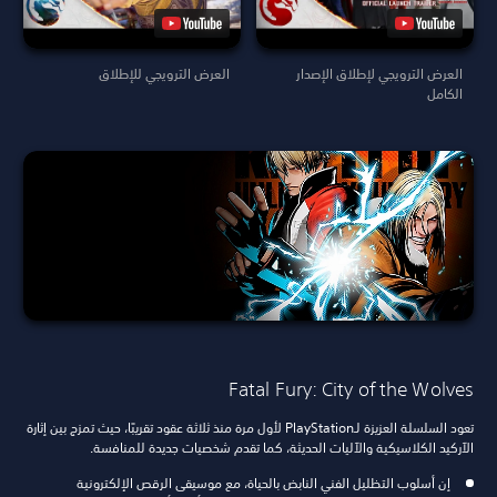
العرض الترويجي لإطلاق الإصدار
العرض الترويجي للإطلاق
الكامل
Fatal Fury: City of the Wolves
تعود السلسلة العزيزة لـ‏PlayStation لأول مرة منذ ثلاثة عقود تقريبًا، حيث تمزج بين إثارة
الآركيد الكلاسيكية والآليات الحديثة، كما تقدم شخصيات جديدة للمنافسة.
إن أسلوب التظليل الفني النابض بالحياة، مع موسيقى الرقص الإلكترونية