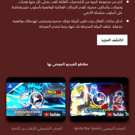
اختر من مجموعة كبيرة من الشخصيات القابلة للعب يتحلى كل منها بقدرات
وتحولات وأساليب مميزة. تُقدم الحركات القتالية الواقعية بأسلوب مثير وتحافظ
على أسلوب سلسلة الأنمي.
ادخل ساحات القتال حيث تكون البيئة حولك مدمرة وتستجيب لهجماتك بواقعية
مذهلة. شاهد البيئة المحيطة بك تنهار بينما تحتدم المعركة.
اكتشف المزيد
مقاطع الفيديو الموصى بها
العرض الترويجي لـIgnite the Spark
العرض التشويقي للإعلان عن اللعبة