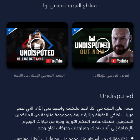
مقاطع الفيديو الموصى بها
العرض الترويجي للإطلاق
العرض الترويجي للإعلان عن اللعبة
Undisputed
هيمن على الحلبة في أكثر لعبة ملاكمة واقعية حتى الآن، التي تضم
مرئيات تحاكي الحقيقة وإثارة عنيفة ومجموعة متنوعة من الملاكمين
المحترفين. تمنحك عناصر التحكم الثورية وفرة من خيارات الهجوم
بالإضافة إلى آليات تحرك ومراوغات وحركات تفادٍ وصد.
اختر مقاتلك من أساطير مثل محمد علي وصولًا إلى أبطال معاصرين