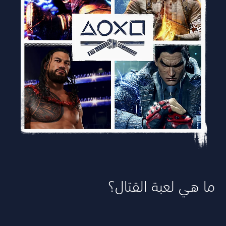
ما هي لعبة القتال؟