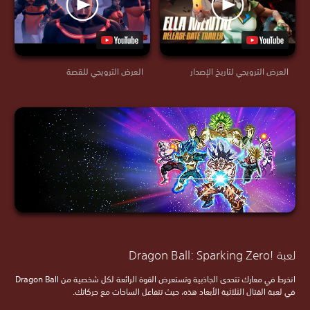
العرض الترويجي لتاريخ الإصدار
العرض الترويجي للقصة
لعبة ‏!‏Dragon Ball: Sparking Zero
انخرط في معارك تتحدى الجاذبية وتستعرض القوة الرائعة لكل شخصية من Dragon Ball
في لعبة القتال الثلاثية الأبعاد هذه، حيث تتفاعل الساحات مع حركاتك.