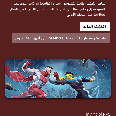
عناصر التحكم القابلة للتخصيص، سواء التقليدية أو ذات الإدخالات
السريعة، إلى جانب سلاسل الضربات السهلة تتيح الانخراط في القتال
بسلاسة منذ اللحظة الأولى.
اكتشف المزيد
MARVEL Tōkon: Fighting Souls على أجهزة الكمبيوتر
Invincible VS