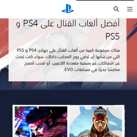
بحث
إرشادات ومقالات
أفضل ألعاب القتال على PS4 و
PS5
هناك مجموعة كبيرة من ألعاب القتال على جهازي PS4 و PS5
التي من شأنها أن ترضي روح المحارب داخلك، سواء كنت تبحث
عن اشتباكات غير رسمية متعددة اللاعبين، أو تتدرب لتصبح
منافسًا جديرًا في مسابقات EVO.