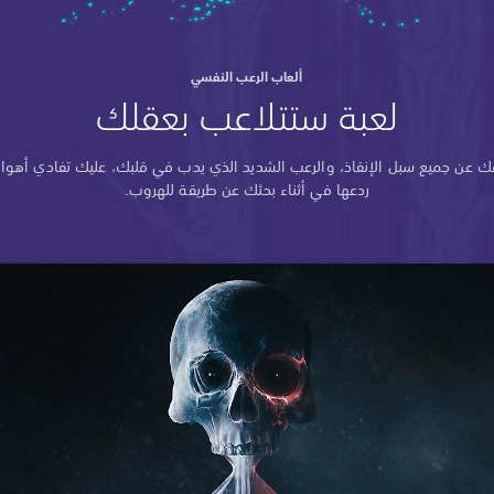
ألعاب الرعب النفسي
لعبة ستتلاعب بعقلك
ك عن جميع سبل الإنقاذ، والرعب الشديد الذي يدب في قلبك، عليك تفادي أهوال
ردعها في أثناء بحثك عن طريقة للهروب.