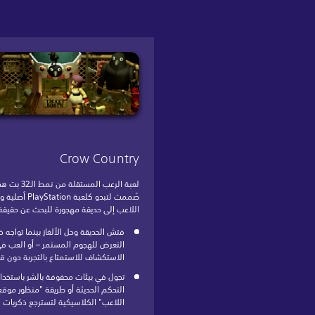
Crow Country
لعبة الرعب المستقلة من نمط الـ
صُممت لتبدو كلعبة PlayStation
اللاعب إلى حديقة مهجورة للبحث عن حقيقة 
فتش الحديقة وحل الألغاز بينما تواجه 
التعرض للهجوم المستمر – أو العب ف
الاستكشاف للاستمتاع بالتجربة دون قت
تجول في بيئات محفوفة بالشر باستخدا
التحكم الحديثة أو طريقة "منظور موقع
اللاعب" الكلاسيكية لتسترجع ذكريات 