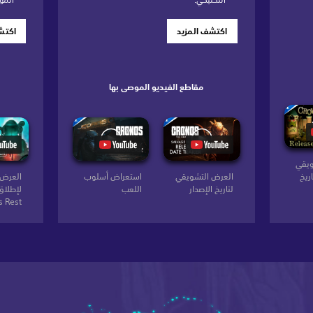
اكتشف المزيد
اكتش
مقاطع الفيديو الموصى بها
ويقي
ريخ
العرض التشويقي
استعراض أسلوب
العرض 
لتاريخ الإصدار
اللعب
لإطلاق
s Rest