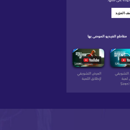
ف المزيد
مقاطع الفيديو الموصى بها
التشويقي
العرض التشويقي
 لعبة
لإطلاق اللعبة
Siren'