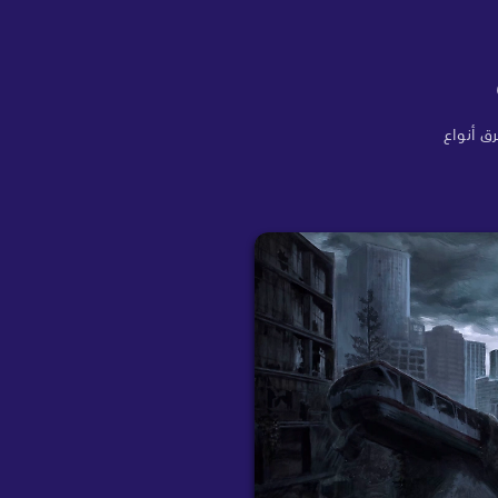
رق أنواع