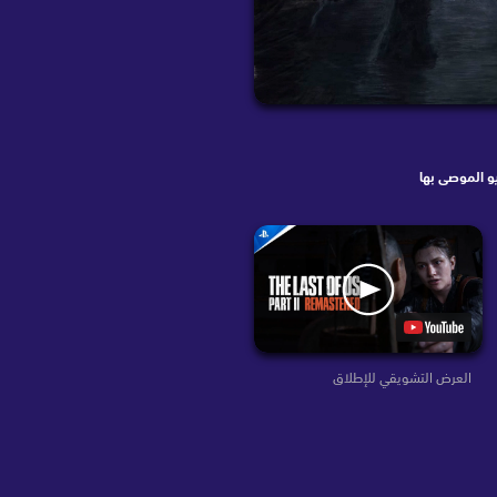
و الموصى بها
العرض التشويقي للإطلاق