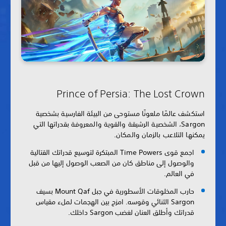
Prince of Persia: The Lost Crown
استكشف عالمًا ملعونًا مستوحى من البيئة الفارسية بشخصية
Sargon، الشخصية الرشيقة والقوية والمعروفة بقدراتها التي
يمكنها التلاعب بالزمان والمكان.
اجمع قوى Time Powers المبتكرة لتوسيع قدراتك القتالية
والوصول إلى مناطق كان من الصعب الوصول إليها من قبل
في العالم.
حارب المخلوقات الأسطورية في جبل Mount Qaf بسيف
Sargon الثنائي وقوسه. امزج بين الهجمات لملء مقياس
قدراتك وأطلق العنان لغضب Sargon داخلك.