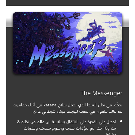
The Messenger
تحكّم في بطل النينجا الذي يحمل سلاح katana في أثناء مغامرته
عبر عالم ملعون في سعيه لهزيمة جيش شيطاني غازي.
احصل على القدرة على الانتقال بسلاسة بين عالم من نظام 8
بت و16 بت، مع مؤثرات بصرية ورسوم متحركة وخلفيات
دقيقة.