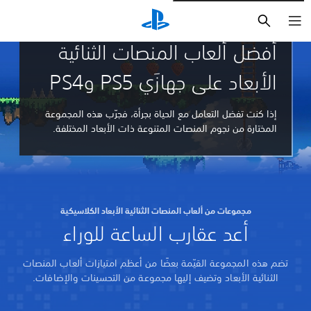
بحث
إرشادات ومقالات
أفضل ألعاب المنصات الثنائية
الأبعاد على جهازَي PS5 وPS4‏
إذا كنت تفضل التعامل مع الحياة بجرأة، فجرّب هذه المجموعة
المختارة من نجوم المنصات المتنوعة ذات الأبعاد المختلفة.
مجموعات من ألعاب المنصات الثنائية الأبعاد الكلاسيكية
أعد عقارب الساعة للوراء
تضم هذه المجموعة القيّمة بعضًا من أعظم امتيازات ألعاب المنصات
الثنائية الأبعاد وتضيف إليها مجموعة من التحسينات والإضافات.