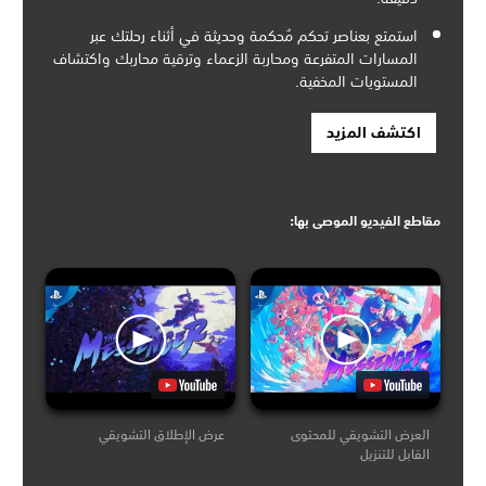
استمتع بعناصر تحكم مُحكمة وحديثة في أثناء رحلتك عبر
المسارات المتفرعة ومحاربة الزعماء وترقية محاربك واكتشاف
المستويات المخفية.
اكتشف المزيد
مقاطع الفيديو الموصى بها:
العرض التشويقي للمحتوى
عرض الإطلاق التشويقي
القابل للتنزيل