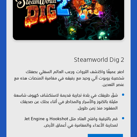
Steamworld Dig 2
احفر عميقًا واكتشف الثروات ورعب العالم السفلي بصفتك
شخصية روبوت آلي وحيد مع رفيقه في مغامرة المنصات هذه مع
عنصر التعدين.
شقّ طريقك في بلدة تجارية قديمة لاستكشاف كهوف شاسعة
مليئة بالكنوز والأسرار والمخاطر في أثناء بحثك عن صديقك
المفقود منذ زمن طويل.
قم بالترقية وافتح العتاد مثل Hookshot و Jet Engine
لمحاربة الأعداء والمغامرة في أعماق الأرض.