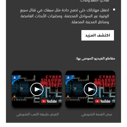
اصقل مهاراتك حتى تصبح حادة مثل سيفك في قتال سريع
الوتيرة عبر السواحل المحصنة، ومختبرات الأبحاث الغامضة
ومناظر المدينة المذهلة.
اكتشف المزيد
مقاطع الفيديو الموصى بها:
عرض القصة التشويقي
العرض طريقة اللعب التشويقي