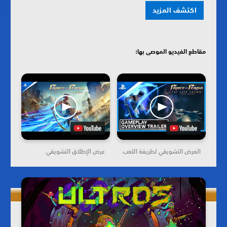
اكتشف المزيد
مقاطع الفيديو الموصى بها:
العرض التشويقي لطريقة اللعب
عرض الإطلاق التشويقي