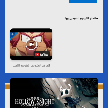
مقاطع الفيديو الموصى بها:
العرض التشويقي لطريقة اللعب