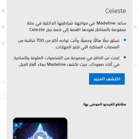
Celeste
ساعد Madeline في مواجهة شياطينها الداخلية في رحلة
محفوفة بالمخاطر تقودها القصة إلى قمة جبل Celeste.
تسلق جبلًا هائلًا وجميلًا وأنت تواجه أكثر من 700 شاشة من
المنصات المبتكرة التي تختبر المهارات.
ابحث عن الحافز في مجموعة من الشخصيات الملونة والساحرة
في أثناء صعودك، حيث تكشف Madeline ببطء ألغاز الجبل.
اكتشف المزيد
مقاطع الفيديو الموصى بها: