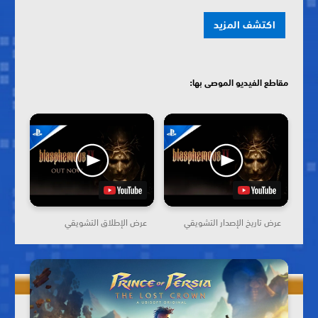
اكتشف المزيد
مقاطع الفيديو الموصى بها:
عرض تاريخ الإصدار التشويقي
عرض الإطلاق التشويقي