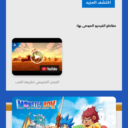
اكتشف المزيد
مقاطع الفيديو الموصى بها:
العرض التشويقي لطريقة اللعب