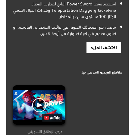
استخدم سيف Power Sword التابع لمحارب الفضاء
Jackelyne وTeleportation Dagger وقدرات الخيال العلمي
لتجتاز 100 مستوى مليء بالمخاطر.
تنافس مع أصدقائك للتفوق في قائمة المتصدرين العالمية، أو
تعاون معهم في لعبة تعاونية من أربعة لاعبين.
اكتشف المزيد
مقاطع الفيديو الموصى بها:
عرض الإطلاق التشويقي