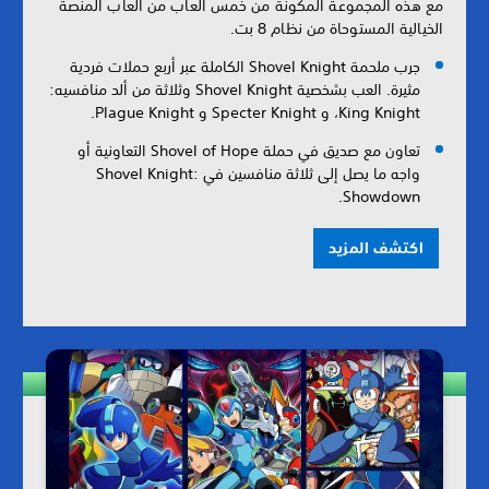
مع هذه المجموعة المكونة من خمس ألعاب من ألعاب المنصة
الخيالية المستوحاة من نظام 8 بت.
جرب ملحمة Shovel Knight الكاملة عبر أربع حملات فردية
مثيرة. العب بشخصية Shovel Knight وثلاثة من ألد منافسيه:
King Knight، و Specter Knight و Plague Knight.
تعاون مع صديق في حملة Shovel of Hope التعاونية أو
واجه ما يصل إلى ثلاثة منافسين في Shovel Knight:
Showdown.
اكتشف المزيد