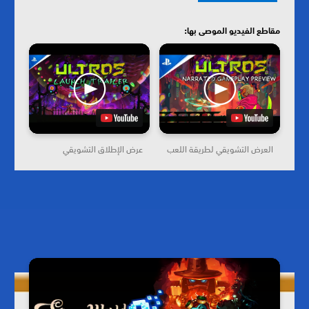
مقاطع الفيديو الموصى بها:
العرض التشويقي لطريقة اللعب
عرض الإطلاق التشويقي