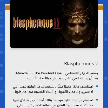
Blasphemous 2
يستمر الصراع اللامتناهي لـ The Penitent One ضد Miracle،
بعد أن يستيقظ في عالم جديد مليء بالأعداء الأقوياء.
استكشف عالمًا قاسيًا مليئًا بالشخصيات غير القابلة للعب التي
لا تُنسى، والزعماء الأقوياء والأسرار المنسية منذ زمن طويل.
استمتع بخيارات قتالية موسعة بثلاثة أسلحة جديدة، لكل منها
صفات خاصة ضرورية للتنقل في العالم الضخم غير النمطي.