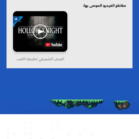
مقاطع الفيديو الموصى بها:
العرض التشويقي لطريقة اللعب