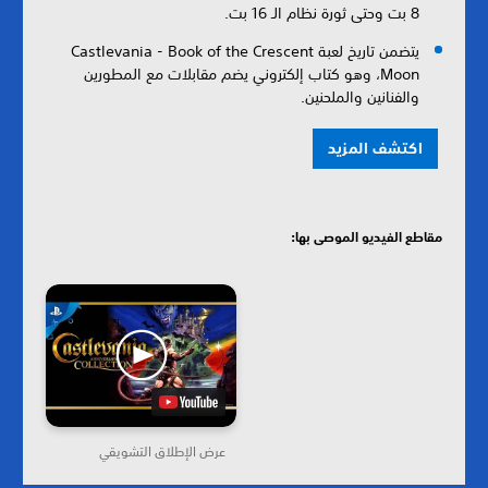
8 بت وحتى ثورة نظام الـ 16 بت.
يتضمن تاريخ لعبة Castlevania - Book of the Crescent
Moon، وهو كتاب إلكتروني يضم مقابلات مع المطورين
والفنانين والملحنين.
اكتشف المزيد
مقاطع الفيديو الموصى بها:
عرض الإطلاق التشويقي