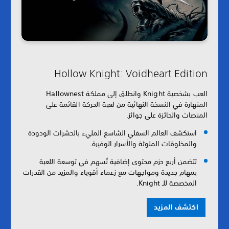
Hollow Knight: Voidheart Edition
العب بشخصية Knight وانطلق إلى مملكة Hallownest
المنهارة في النسخة النهائية من لعبة الحركة القائمة على
المنصات والحائزة على جوائز.
استكشف العالم السفلي الشاسع المليء بالحشرات الودودة
والمخلوقات الملوثة والأسرار الوفيرة.
تتضمن أربع حزم محتوى إضافية تُسهم في توسعة اللعبة
بمهام جديدة ومواجهات مع زعماء أقوياء والمزيد من القدرات
المخصصة للـ Knight.
اكتشف المزيد