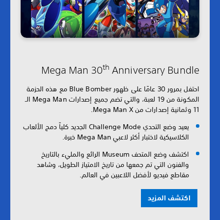
th
Mega Man 30
Anniversary Bundle
احتفل بمرور 30 عامًا على ظهور Blue Bomber مع هذه الحزمة
المكونة من 19 لعبة، والتي تضم جميع إصدارات Mega Man الـ
11 وثمانية إصدارات من Mega Man X.
يعيد وضع التحدي Challenge Mode الجديد كلياً دمج الألعاب
الكلاسيكية لاختبار أكثر لاعبي Mega Man خبرة.
اكتشف وضع المتحف Museum الرائع والمليء بالتاريخ
والفنون التي تم جمعها من تاريخ الامتياز الطويل، وشاهد
مقاطع فيديو لأفضل اللاعبين في العالم.
اكتشف المزيد