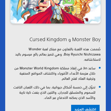
Monster Boy و Cursed Kingdom
صُممت هذه اللعبة بالتعاون مع مبتكر لعبة Wonder
Boy Ryuichi Nishizawa، وهي تتميز بعالم رائع مرسوم باليد
لاستكشافه.
ساعد Jin في إنقاذ مملكة Monster World Kingdom من
خلال هزيمة الأعداء الأقوياء واكتشاف المواقع المخفية
وترقية العتاد لفتح العالم.
تحوَّل إلى خمسة أشكال حيوانية، بما في ذلك الثعبان النافث
للسموم والمتسلق للجدران، والتنين الذي ينفث كرة نارية
والأسد الذي يمكنه الاندفاع عبر الماء.
اكتشف المزيد