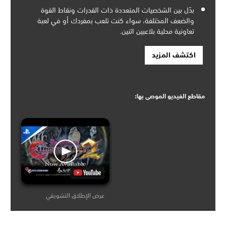
بدّل بين الشخصيات المتعددة ذات القدرات ونقاط القوة
والضعف المختلفة، سواء كنت تلعب بمفردك أو في لعبة
تعاونية محلية بلاعبين اثنين.
اكتشف المزيد
مقاطع الفيديو الموصى بها:
عرض الإطلاق التشويقي