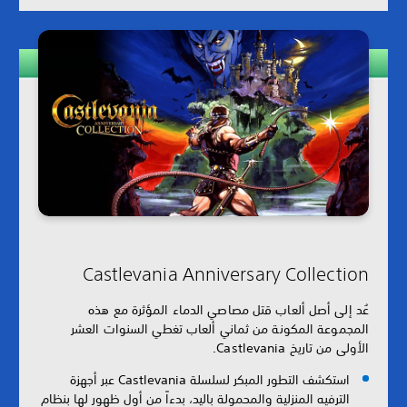
Castlevania Anniversary Collection
عُد إلى أصل ألعاب قتل مصاصي الدماء المؤثرة مع هذه
المجموعة المكونة من ثماني ألعاب تغطي السنوات العشر
الأولى من تاريخ Castlevania.
استكشف التطور المبكر لسلسلة Castlevania عبر أجهزة
الترفيه المنزلية والمحمولة باليد، بدءاً من أول ظهور لها بنظام