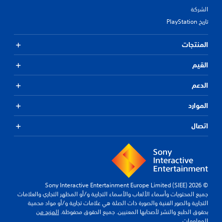
الشركة
تاريخ PlayStation
المنتجات
القيم
الدعم
الموارد
اتصال
© 2026 Sony Interactive Entertainment Europe Limited (SIEE)
جميع المحتويات وأسماء الألعاب والأسماء التجارية و/أو المظهر التجاري والعلامات
التجارية والصور الفنية والصورة ذات الصلة هي علامات تجارية و/أو مواد محمية
بحقوق الطبع والنشر لأصحابها المعنيين. جميع الحقوق محفوظة.
المزيد من
المعلومات