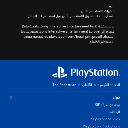
راجع 
تحذيرات الاستخدام الآمن
 لمعلومات هامة حول الاستخدام الآمن قبل استخدام هذا المنتج.
برامج مكتبة ©Sony Interactive Entertainment Inc. ملخصة بشكل 
حصري إلى Sony Interactive Entertainment Europe. تطبق شروط 
استخدام البرنامج، راجع eu.playstation.com/legal لمعرفة حقوق 
الاستخدام الكاملة.
الصفحة الرئيسية
الألعاب
The Pedestrian
حول
نبذة عن شركة SIE
الوظائف
PlayStation Studios
PlayStation Productions