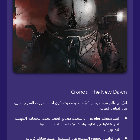
Cronos: The New Dawn
انجُ من عالم مرعب يعاني كارثة فظيعة حيث يكون اتخاذ القرارات السريع الفارق
بين الحياة والموت.
العب بصفتك Traveler واستخدم صدوع الوقت لتحدد الأشخاص المهمين
الذين هلكوا في الكارثة وابحث عن طريقة للعودة إلى بولندا في
الثمانينيات.
في الأراضي المقفرة المدمرة في المستقبل، عليك مقاتلة كائنات