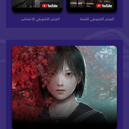
العرض التشويقي للقصة
العرض التشويقي للانغماس