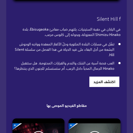
Silent Hill f
في اليابان في حقبة الستينيات، يلتهم ضباب مفاجئ Ebisugaoka، بلدة
Shimizu Hinako المعزولة، ويحوله إلى كابوس مرعب.
تنقّل في مسارات البلدة الملتوية وحلّ الألغاز المعقدة وواجه الوحوش
البشعة من أجل البقاء على قيد الحياة في هذا الفصل من سلسلة Silent
Hill.
العب قصة آسرة عن الشك والندم والقرارات المحتومة. هل ستتقبل
Hinako الجمال المخبأ داخل الرعب، أم ستستسلم للجنون الذي ينتظرها؟
اكتشف المزيد
مقاطع الفيديو الموصى بها