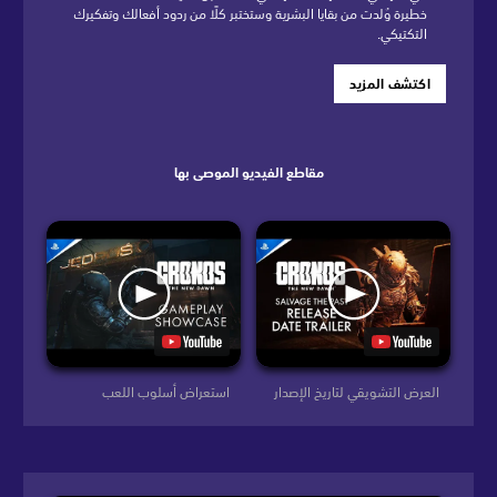
خطيرة وُلدت من بقايا البشرية وستختبر كلًا من ردود أفعالك وتفكيرك
التكتيكي.
اكتشف المزيد
مقاطع الفيديو الموصى بها
العرض التشويقي لتاريخ الإصدار
استعراض أسلوب اللعب