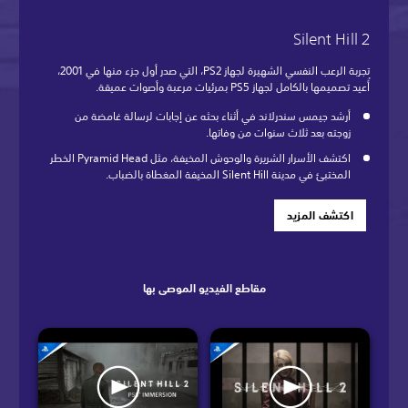
Silent Hill 2
تجربة الرعب النفسي الشهيرة لجهاز PS2، التي صدر أول جزء منها في 2001،
أُعيد تصميمها بالكامل لجهاز PS5 بمرئيات مرعبة وأصوات عميقة.
أرشد جيمس سندرلاند في أثناء بحثه عن إجابات لرسالة غامضة من
زوجته بعد ثلاث سنوات من وفاتها.
اكتشف الأسرار الشريرة والوحوش المخيفة، مثل Pyramid Head الخطر
المختبئ في مدينة Silent Hill المخيفة المغطاة بالضباب.
اكتشف المزيد
مقاطع الفيديو الموصى بها