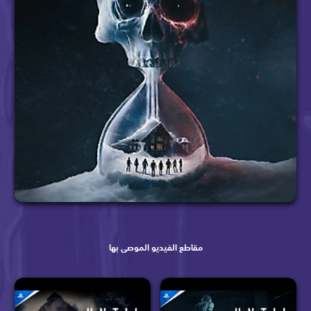
مقاطع الفيديو الموصى بها