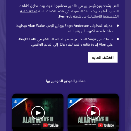
العب بشخصيتين رئيسيتين في عالمين مختلفين للغاية، بينما تحاول كلتاهما
الصمود أمام ظروف بالغة الصعوبة، في هذه التكملة للعبة
Alan Wake
الكلاسيكية الاستثنائية من شركة Remedy.
عميلة المخابرات Saga Anderson وروائي الرعب Alan Wake تربطهما
صلة غامضة لكنهما لم يتقابلا قط.
بينما تسعى Saga للبحث عن مصدر الظلام المنتشر في Bright Falls،
على Alan إعادة كتابة واقعه للفرار عائدًا إلى العالم الواقعي.
اكتشف المزيد
مقاطع الفيديو الموصى بها