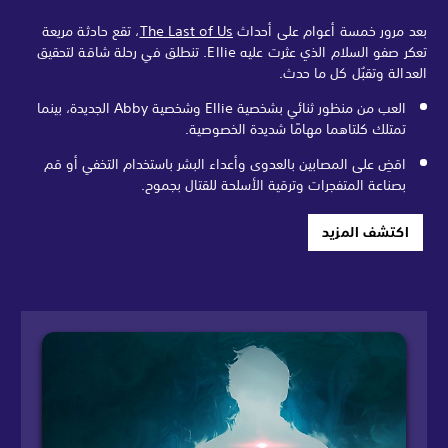
بعد مرور خمسة أعوام على أحداث
The Last of Us
، تقع حادثة مريعة
تعكر صفو السلام الذي عثرت عليه Ellie. تنطلق في رحلة شاقة لتحقيق
العدالة وتقبُل كل ما حدث.
العب من منظور ثنائي بشخصية Ellie وشخصية Abby الجديدة، بينما
تمتلك كلتاهما مهامًا شديدة الخصوصية.
اقضِ على المصابين بالعدوى وأعداء البشر باستخدام التخفي أو قم
بصناعة المتفجرات وترقية الأسلحة للقتال بجموح.
اكتشف المزيد