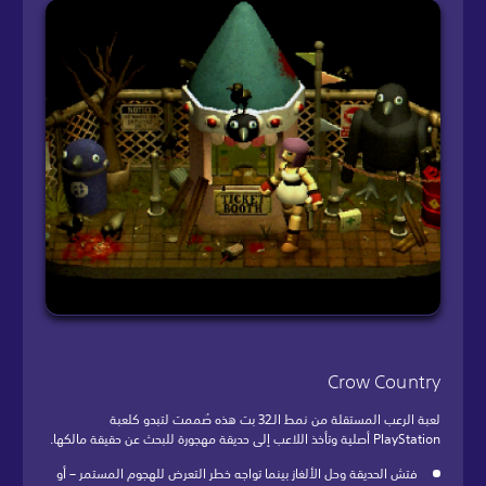
Crow Country
لعبة الرعب المستقلة من نمط الـ32 بت هذه صُممت لتبدو كلعبة
PlayStation أصلية وتأخذ اللاعب إلى حديقة مهجورة للبحث عن حقيقة مالكها.
فتش الحديقة وحل الألغاز بينما تواجه خطر التعرض للهجوم المستمر – أو