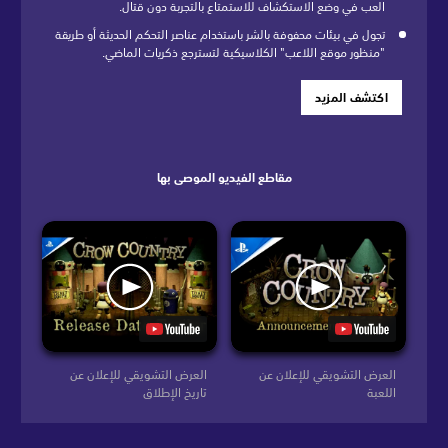
العب في وضع الاستكشاف للاستمتاع بالتجربة دون قتال.
تجول في بيئات محفوفة بالشر باستخدام عناصر التحكم الحديثة أو طريقة
"منظور موقع اللاعب" الكلاسيكية لتسترجع ذكريات الماضي.
اكتشف المزيد
مقاطع الفيديو الموصى بها
العرض التشويقي للإعلان عن
العرض التشويقي للإعلان عن
اللعبة
تاريخ الإطلاق