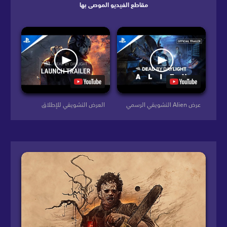
مقاطع الفيديو الموصى بها
عرض Alien التشويقي الرسمي
العرض التشويقي للإطلاق