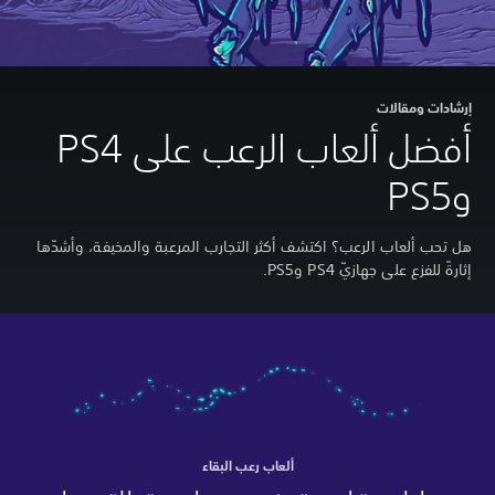
إرشادات ومقالات
أفضل ألعاب الرعب على PS4
وPS5
هل تحب ألعاب الرعب؟ اكتشف أكثر التجارب المرعبة والمخيفة، وأشدّها
إثارةً للفزع على جهازيّ PS4 وPS5.
ألعاب رعب البقاء