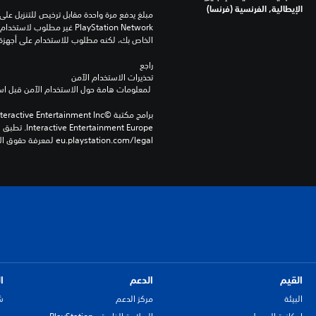
الإيطالية, الفرنسية (فرنسا)
الخاص بك، لكنه مطلوب للاستخدام على أجهزة PS4 أخرى
راجع 
تحذيرات الاستخدام الآمن
 لمعلومات هامة حول الاستخدام الآمن قبل استخدام هذا المنتج.
eu.playstation.com/legal لمعرفة حقوق الاستخدام الكاملة.
القيم
الدعم
ا
البيئة
مركز الدعم
ش