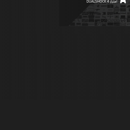
اهتزاز DUALSHOCK 4‏