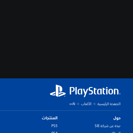
الصفحة الرئيسية
الألعاب
N++
حول
المنتجات
نبذة عن شركة SIE
PS5