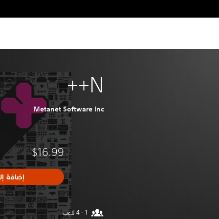
N++
Metanet Software Inc
$16.99
إضافة إل