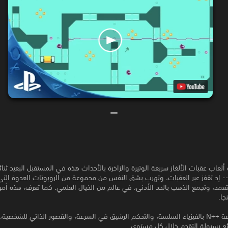
عاب عقبات الألغاز سريعة الوتيرة والزاخرة بالأحداث هذه في المستقبل البعيد ثنائي
-- إذ تقفز عبر العقبات، وتهرب بشق النفس من مجموعة من الروبوتات العدوة الت
متعمد، وتجمع الذهب بالحد الأدنى، في عالم من الخيال العلمي. كما تعرف، هذه أمور
جا.
ر الذاتي للشخصية،
ئع بسيولة التقدم خلال كل مستوى.