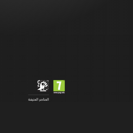
العناصر العنيفة