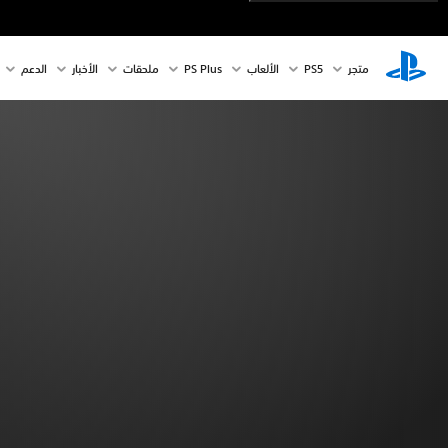
متجر
PS5‏
الألعاب
PS Plus
ملحقات
الأخبار
الدعم