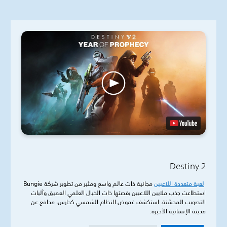
Destiny 2
لعبة
متعددة اللاعبين
مجانية ذات عالم واسع ومثير من تطوير شركة Bungie
استطاعت جذب ملايين اللاعبين بقصتها ذات الخيال العلمي العميق وآليات
التصويب المحسّنة. استكشف غموض النظام الشمسي كحارس، مدافع عن
مدينة الإنسانية الأخيرة.