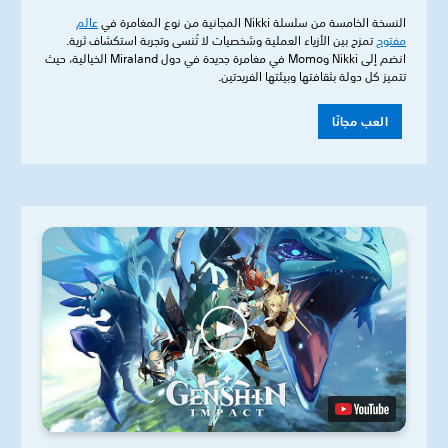
النسخة الخامسة من سلسلة Nikki المجانية من نوع المغامرة في
عالم
مفتوح
تمزج بين الأزياء العملية وشخصيات لا تُنسى وتجربة استكشاف ثرية.
انضم إلى Nikki وMomo في مغامرة جديدة في دول Miraland الخيالية، حيث
تتميز كل دولة بثقافتها وبيئتها الفريدتين.
العب مجانًا