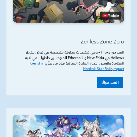
Zenless Zone Zero
العب دور Proxy – وهي شخصيات محترفة متخصصة في خوض مخاطر
Hollows في New Eridu والـEthereal المتوحشين داخلها – في لعبة
المغامرة وتقمص الأدوار المثيرة المجانية هذه من صنّاع
Genshin
Impact
و
Honkai: Star Rail
.
العب مجانًا