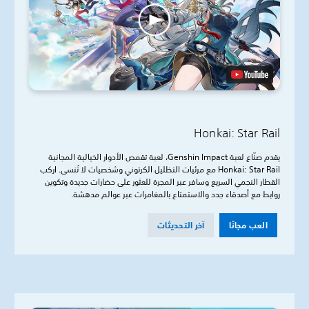
Honkai: Star Rail
يقدم صنّاع لعبة Genshin Impact، لعبة تقمص الأدوار الخيالية المجانية
Honkai: Star Rail مع مرئيات التظليل الكرتوني وشخصيات لا تُنسى. اركب
القطار النجمي السريع وسافر عبر المجرة للعثور على حضارات جديدة وتكوين
روابط مع أصدقاء جدد والاستمتاع بالمغامرات عبر عوالم مدهشة.
العب مجانًا
آخر التحديثات