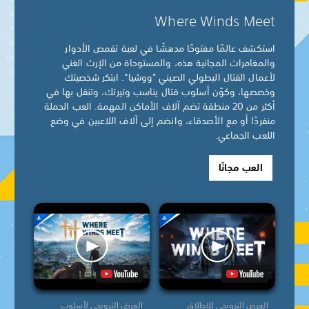
Where Winds Meet
استكشف عالمًا مفتوحًا مدهشًا في لعبة تقمص الأدوار
والمغامرات المجانية هذه، والمستوحاة من الإرث الغني
لأعمال القتال البطولي الصيني "ووشيا". ابتكر شخصيتك
وخصصها، وكوّن أسلوب قتال يناسب وتيرتك، وتنقل بها في
أكثر من 20 منطقة تضم آلاف الأماكن المهمة. العب الحملة
منفردًا أو مع الأصدقاء، وانضم إلى آلاف اللاعبين في وضع
اللعب الجماعي.
العب مجانًا
العرض الترويجي للإطلاق
العرض الترويجي لأسلوب