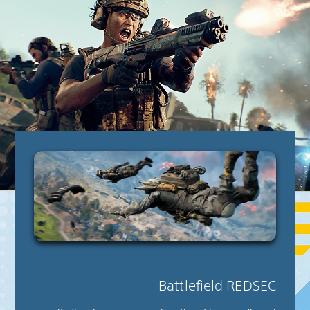
Battlefield REDSEC