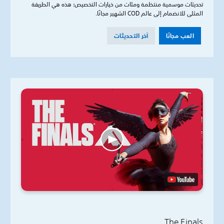
تحديثات موسمية منتظمة ومئات من خيارات التخصيص؛ هذه هي الطريقة
المثلى للانضمام إلى عالم COD الشهير مجانًا.
العب مجانًا
آخر التحديثات
The Finals