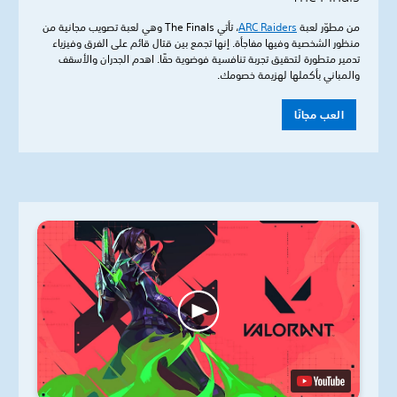
من مطوّر لعبة
ARC Raiders
، تأتي The Finals وهي لعبة تصويب مجانية من
منظور الشخصية وفيها مفاجأة. إنها تجمع بين قتال قائم على الفرق وفيزياء
تدمير متطورة لتحقيق تجربة تنافسية فوضوية حقًا. اهدم الجدران والأسقف
والمباني بأكملها لهزيمة خصومك.
العب مجانًا