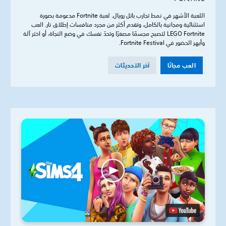
اللعبة الأشهر في نمط تجارب باتل رويال. لعبة Fortnite مدعومة بصورة
استثنائية ومجانية بالكامل، وتقدم أكثر من مجرد منافسات إطلاق نار. العب
LEGO Fortnite لتصبح مجسمًا مصغرًا وتحدّ نفسك في وضع النجاة، أو اختر آلة
وأبهر الحضور في Fortnite Festival.
العب مجانًا
آخر التحديثات