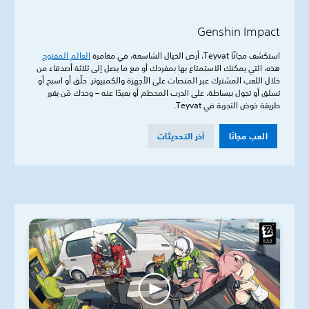
Genshin Impact
استكشف مجانًا Teyvat، أرض الخيال الشاسعة، في مغامرة
العالم المفتوح
هذه، التي يمكنك الاستمتاع بها بمفردك أو مع ما يصل إلى ثلاثة أصدقاء من
خلال اللعب المشترك عبر المنصات على الأجهزة والكمبيوتر. حلّق أو اسبح أو
تسلق أو تجول ببساطة، على الدرب المحطم أو بعيدًا عنه – وحدك مَن يقرر
طريقة خوض التجربة في Teyvat.
العب مجانًا
آخر التحديثات