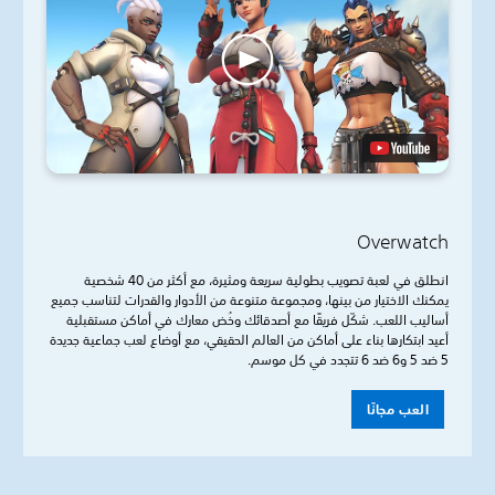
Overwatch
انطلق في لعبة تصويب بطولية سريعة ومثيرة، مع أكثر من 40 شخصية
يمكنك الاختيار من بينها، ومجموعة متنوعة من الأدوار والقدرات لتناسب جميع
أساليب اللعب. شكّل فريقًا مع أصدقائك وخُض معارك في أماكن مستقبلية
أعيد ابتكارها بناء على أماكن من العالم الحقيقي، مع أوضاع لعب جماعية جديدة
5 ضد 5 و6 ضد 6 تتجدد في كل موسم.
العب مجانًا