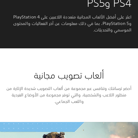
PS4 وPS5
اعثر على أفضل الألعاب المجانية متعددة اللاعبين على PlayStation 4
وPlayStation 5، بما في ذلك معلومات عن آخر الفعاليات والمحتوى
الموسمي والتحديثات.
ألعاب تصويب مجانية
أحضر ترسانتك وتنافس عبر مجموعة من ألعاب التصويب شديدة الإثارة من
منظور اللاعب والشخصية، والتي توفر مجموعة من الأوضاع الفردية
واللعب الجماعي.