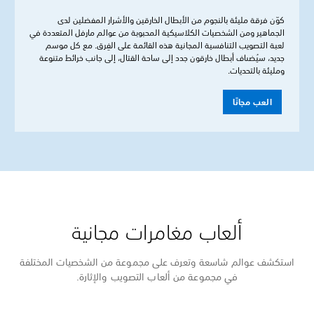
كوّن فرقة مليئة بالنجوم من الأبطال الخارقين والأشرار المفضلين لدى
الجماهير ومن الشخصيات الكلاسيكية المحبوبة من عوالم مارفل المتعددة في
لعبة التصويب التنافسية المجانية هذه القائمة على الفِرق. مع كل موسم
جديد، سيُضىاف أبطال خارقون جدد إلى ساحة القتال، إلى جانب خرائط متنوعة
ومليئة بالتحديات.
العب مجانًا
ألعاب مغامرات مجانية
استكشف عوالم شاسعة وتعرف على مجموعة من الشخصيات المختلفة
في مجموعة من ألعاب التصويب والإثارة.