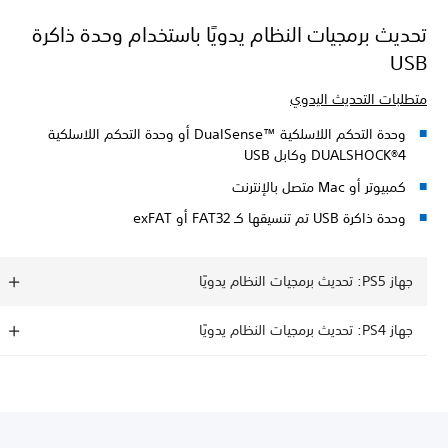
تحديث برمجيات النظام يدويًا باستخدام وحدة ذاكرة
USB
متطلبات التحديث اليدوي
وحدة التحكم اللاسلكية DualSense™‎ أو وحدة التحكم اللاسلكية
DUALSHOCK®4 وكابل USB
كمبيوتر أو Mac متصل بالإنترنت
وحدة ذاكرة USB تم تنسيقها كـ FAT32 أو exFAT
جهاز PS5: تحديث برمجيات النظام يدويًا
جهاز PS4: تحديث برمجيات النظام يدويًا