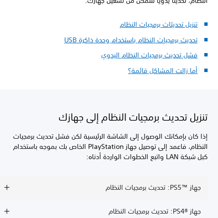
النظام، تحديثًا يدويًا لتتمكن من تشغيل جهازك.
تنزيل تحديثات برمجيات النظام
تحديث برمجيات النظام باستخدام وحدة ذاكرة USB
فشل تحديث برمجيات النظام اليدوي
أما زالت المشاكل قائمة؟
تنزيل تحديث برمجيات النظام إلى جهازك
إذا كان بإمكانك الوصول إلى الشاشة الرئيسية لكن فشل تحديث برمجيات
النظام، فاعمد إلى توصيل جهاز PlayStation الخاص بك بموجه باستخدام
كبل شبكة LAN واتبع الخطوات الواردة أدناه:
جهاز PS5™‎: تحديث برمجيات النظام
جهاز PS4®‎: تحديث برمجيات النظام