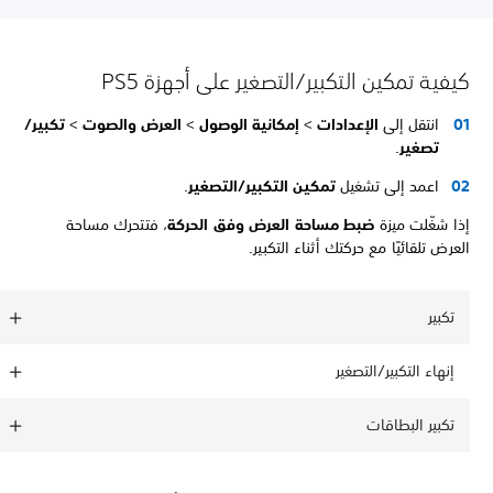
كيفية تمكين التكبير/التصغير على أجهزة PS5
انتقل إلى
الإعدادات
>
إمكانية الوصول
>
العرض والصوت
>
تكبير/
تصغير
.
اعمد إلى تشغيل
تمكين التكبير/التصغير
.
إذا شغّلت ميزة
ضبط مساحة العرض وفق الحركة
، فتتحرك مساحة
العرض تلقائيًا مع حركتك أثناء التكبير.
تكبير
إنهاء التكبير/التصغير
تكبير البطاقات