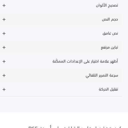
تصحيح الألوان
حجم النص
نص غامق
تباين مرتفع
أظهر علامة اختيار على الإعدادات الممكّنة
سرعة التمرير التلقائي
تقليل الحركة