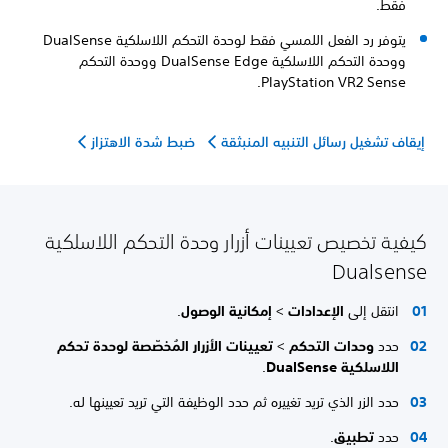
فقط.
يتوفر رد الفعل اللمسي فقط لوحدة التحكم اللاسلكية DualSense
ووحدة التحكم اللاسلكية DualSense Edge ووحدة التحكم
PlayStation VR2 Sense.
إيقاف تشغيل رسائل التنبيه المنبثقة
ضبط شدة الاهتزاز
كيفية تخصيص تعيينات أزرار وحدة التحكم اللاسلكية
Dualsense
انتقل إلى
الإعدادات
>
إمكانية الوصول
.
حدد
وحدات التحكم
>
تعيينات الأزرار المُخصّصة لوحدة تحكم
اللاسلكية DualSense
.
حدد الزر الذي تريد تغييره ثم حدد الوظيفة التي تريد تعيينها له.
حدد
تطبيق
.