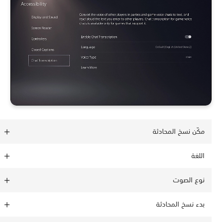
مكّن نسخ المحادثة
اللغة
نوع الصوت
بدء نسخ المحادثة