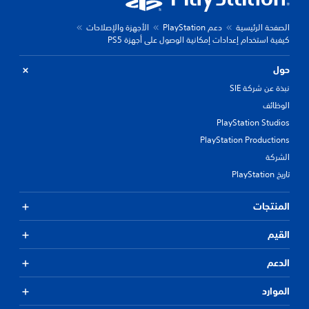
الصفحة الرئيسية
دعم PlayStation
الأجهزة والإصلاحات
كيفية استخدام إعدادات إمكانية الوصول على أجهزة PS5
حول
نبذة عن شركة SIE
الوظائف
PlayStation Studios
PlayStation Productions
الشركة
تاريخ PlayStation
المنتجات
القيم
الدعم
الموارد