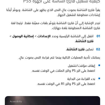
كيفية تشغيل قارئ الشاشة على أجهزة PS5
يقرأ قارئ الشاشة بصوت عالٍ النص الذي يظهر على الشاشة. ويوفّر أيضًا
إرشادات منطوقة لتشغيل الجهاز.
تجدر الإشارة إلى أنّ قارئ الشاشة يتوفّر بلغات معيّنة فقط. ترتبط لغة
قارئ الشاشة المنطوقة بلغة جهازك.
انتقل إلى الشاشة الرئيسية وحدد
الإعدادات
>
إمكانية الوصول
>
قارئ الشاشة.
تمكين
قارئ الشاشة.
يمكنك تأدية العمليات التالية بينما تتم قراءة النص بصوت عالٍ.
إيقاف مؤقت/تشغيل
اضغط على الزر PS والزر المثلث في الوقت نفسه.
بدء القراءة من البداية
اضغط على الزر PS والزر R1 في الوقت نفسه.