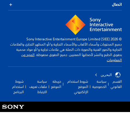
اتصال
© 2026 Sony Interactive Entertainment Europe Limited (SIEE)
جميع المحتويات وأسماء الألعاب والأسماء التجارية و/أو المظهر التجاري والعلامات
التجارية والصور الفنية والصورة ذات الصلة هي علامات تجارية و/أو مواد محمية
بحقوق الطبع والنشر لأصحابها المعنيين. جميع الحقوق محفوظة.
المزيد من
المعلومات
البحرين
القسم
سياسة
شروط استخدام
خريطة
سياسة
شروط
القانوني
الخصوصية
الموقع
الموقع
ملفات تعريف
استخدام
الإلكتروني
الارتباط
البرنامج