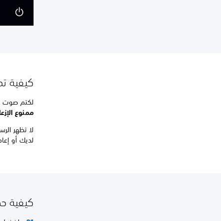
كيفية تمك
لكتم صوت 
ممنوع الإزعا
لديك أو إعا
كيفية حذف