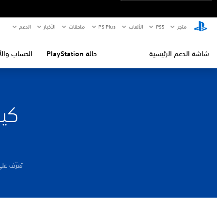
متجر
PS5‏
الألعاب
PS Plus
ملحقات
الأخبار
الدعم
شاشة الدعم الرئيسية
حالة PlayStation
الحساب والأ
كيف
تعرّف على 