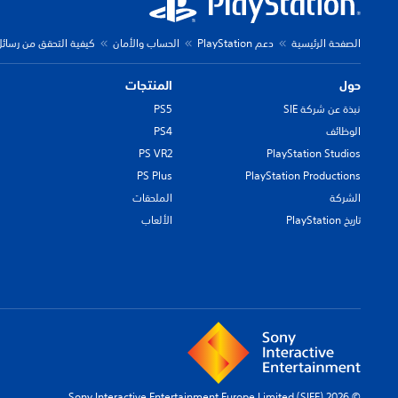
الصفحة الرئيسية
دعم PlayStation
الحساب والأمان
كيفية التحقق من رسائل ا
حول
المنتجات
نبذة عن شركة SIE
PS5
الوظائف
PS4
PS VR2
PlayStation Studios
PS Plus
PlayStation Productions
الشركة
الملحقات
تاريخ PlayStation
الألعاب
© 2026 Sony Interactive Entertainment Europe Limited (SIEE)