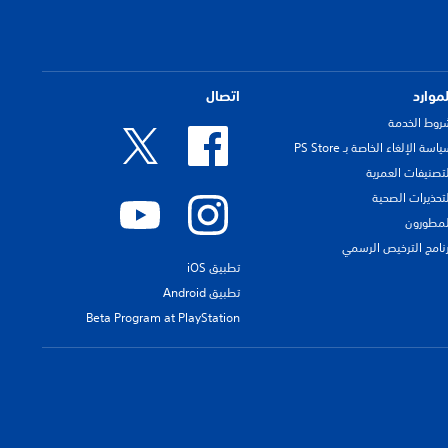
لموارد
اتصال
روط الخدمة
اسة الإلغاء الخاصة بـ PS Store
لتصنيفات العمرية
لتحذيرات الصحية
لمطورون
رنامج الترخيص الرسمي
تطبيق iOS
تطبيق Android
Beta Program at PlayStation