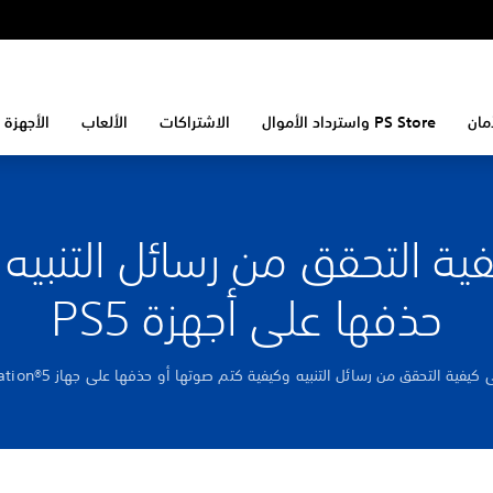
مان
PS Store واسترداد الأموال
الاشتراكات
الألعاب
الأجهزة 
ية التحقق من رسائل التنبيه 
حذفها على أجهزة PS5
كيفية التحقق من رسائل التنبيه وكيفية كتم صوتها أو حذفها على جهاز PlayStation®5.