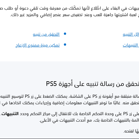
بيهات في البقاء على اطّلاع لأنها تمكّنك من معرفة وقت تلقي دعوة أو طلب ص
لعبة اشتريتها جاهزة للعب وعند تخفيض سعر عنصر إضافي والمزيد غير ذلك.
 التنبيه
التحقق من تنبيه
لتنبيهات
تمكين ميزة ممنوع الإزعاج
حقق من رسالة تنبيه على أجهزة PS5
عند ظهور رسالة منبثقة مع أيقونة زر PS على الشاشة، يمكنك الضغط على 
حقق منه. غالبًا ما توفر التنبيهات معلومات إضافية وإجراءات يمكنك اتخاذها في ا
بك للانتقال إلى مركز التحكم وحدد
التنبيهات
.
ئمة بالتنبيهات الخاصة بك، مع أحدث التنبيهات في الأعلى.
هًا لفتحه.