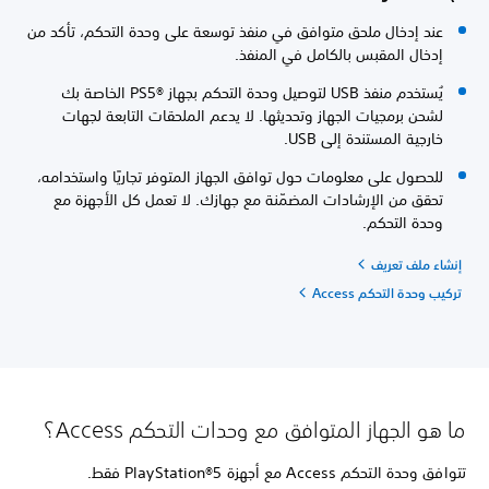
عند إدخال ملحق متوافق في منفذ توسعة على وحدة التحكم، تأكد من
إدخال المقبس بالكامل في المنفذ.
يُستخدم منفذ USB لتوصيل وحدة التحكم بجهاز PS5®‎ الخاصة بك
لشحن برمجيات الجهاز وتحديثها. لا يدعم الملحقات التابعة لجهات
خارجية المستندة إلى USB.
للحصول على معلومات حول توافق الجهاز المتوفر تجاريًا واستخدامه،
تحقق من الإرشادات المضمّنة مع جهازك. لا تعمل كل الأجهزة مع
وحدة التحكم.
إنشاء ملف تعريف
تركيب وحدة التحكم Access
ما هو الجهاز المتوافق مع وحدات التحكم Access؟
تتوافق وحدة التحكم Access مع أجهزة PlayStation®5 فقط.