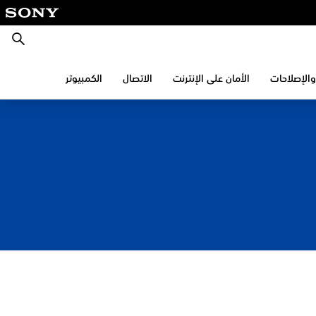
بحث
والإصلاحات
الأمان على الإنترنت
الاتصال
الكمبيوتر