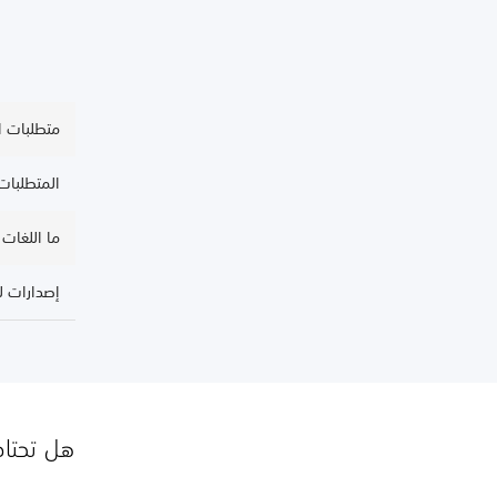
متطلبات ال
المتطلبات 
ما اللغات
إصدارات لعبة on
هل تحتاج إ