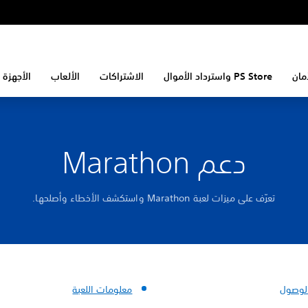
مان
PS Store واسترداد الأموال
الاشتراكات
الألعاب
الأجهزة 
دعم Marathon
تعرّف على ميزات لعبة Marathon واستكشف الأخطاء وأصلحها.
الوصول
معلومات اللعبة