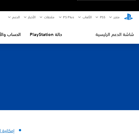
متجر
PS5‏
الألعاب
PS Plus
ملحقات
الأخبار
الدعم
شاشة الدعم الرئيسية
حالة PlayStation
الحساب والأ
إمكانية 