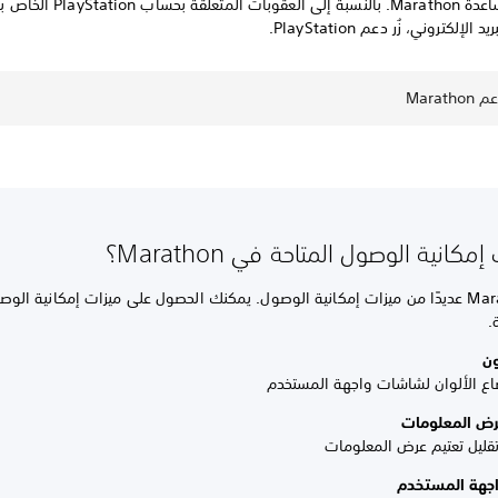
اللعبة، زُر مساعدة Marathon. بالنسبة إلى العقوبات 
 الإلكتروني، زُر دعم PlayStation.
Marat
مكانية الوصول المتاحة في Marathon؟
تدعم Marathon عديدًا من ميزات إمكانية الوصول. يمكنك الحصول على ميزات إمكانية ال
.
ون
ضاع الألوان لشاشات واجهة المستخدم
رض المعلومات
 تقليل تعتيم عرض المعلومات
اجهة المستخدم