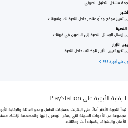
جمة مشغل التعليق الصوتي
أشير
لى تمييز موقع و/أو عناصر داخل اللعبة لك ولفريقك
النصية
ى إرسال الرسائل النصية إلى اللاعبين في فريقك
ين الأزرار
ى تغيير تعيين الأزرار للوظائف داخل اللعبة
 على أجهزة PS5
الرقابة الأبوية على PlayStation
تبدأ التجربة الأكثر أمانًا على الإنترنت بحسابات الطفل ومدير العائلة والرقابة الأب
مجموعة من الأدوات السهلة التي يمكن الوصول إليها والمصممة لإنشاء مست
الأمان والإشراف يناسبك أنت وعائلتك.