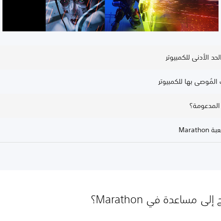
حد الأدنى للكمبيوتر
المُوصى بها للكمبيوتر
 المدعومة؟
Marath
لى مساعدة في Marathon؟