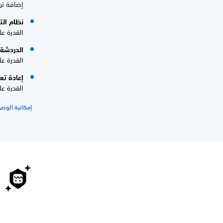
إضافة تر
نظام الت
القدرة ع
الدردشة 
القدرة عل
إعادة تعي
القدرة عل
إمكانية الوصول