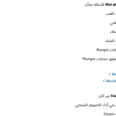
للأسئلة بشأن:
اللعب
تقني
خطاء
الشراء
Bungie
يق حسابات Bungie*
Marat
من أجل:
في أداء الكمبيوتر الشخصي
S