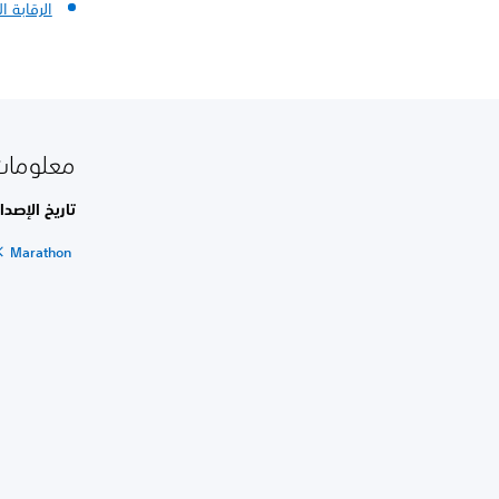
الرقابة ال
معلومات 
تاريخ الإصدار
Marathon