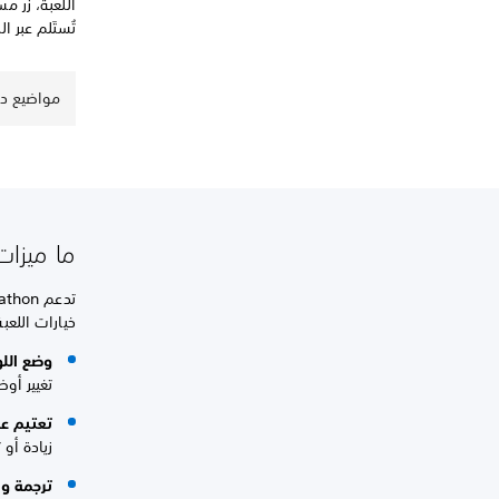
تُستَلم عبر البريد
مواضيع دعم hon
ما ميزات إ
خيارات اللعبة
وضع الل
تغيير أو
تعتيم ع
زيادة أو
ترجمة و