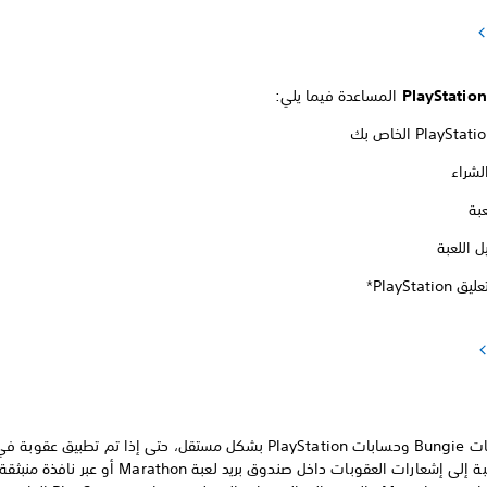
المساعدة فيما يلي:
لشراء
عبة
 اللعبة
PlayStati*
*تعمل حسابات Bungie وحسابات PlayStation بشكل مستقل، حتى إذا تم تطبيق ع
نفسه. بالنسبة إلى إشعارات العقوبات داخل صندوق بريد لعبة Marathon أو ع