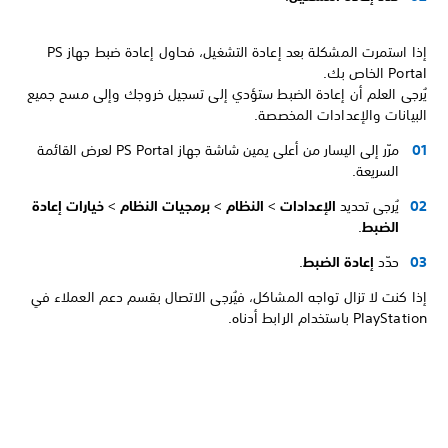
إذا استمرت المشكلة بعد إعادة التشغيل، فحاول إعادة ضبط جهاز PS
Portal الخاص بك.
يُرجى العلم أن إعادة الضبط ستؤدي إلى تسجيل خروجك وإلى مسح جميع
البيانات والإعدادات المخصصة.
مرّر إلى اليسار من أعلى يمين شاشة جهاز PS Portal لعرض القائمة
السريعة.
يُرجى تحديد
الإعدادات
>
النظام
>
برمجيات النظام
>
خيارات إعادة
الضبط
.
حدّد
إعادة الضبط
.
إذا كنت لا تزال تواجه المشاكل، فيُرجى الاتصال بقسم دعم العملاء في
PlayStation باستخدام الرابط أدناه.