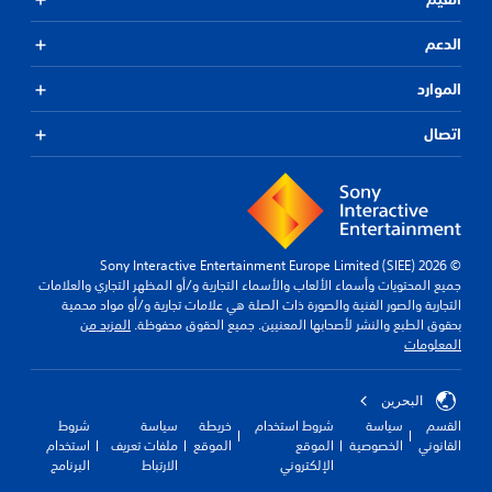
الدعم
الموارد
اتصال
© 2026 Sony Interactive Entertainment Europe Limited (SIEE)
جميع المحتويات وأسماء الألعاب والأسماء التجارية و/أو المظهر التجاري والعلامات
التجارية والصور الفنية والصورة ذات الصلة هي علامات تجارية و/أو مواد محمية
بحقوق الطبع والنشر لأصحابها المعنيين. جميع الحقوق محفوظة.
المزيد من
المعلومات
البحرين
القسم
سياسة
شروط استخدام
خريطة
سياسة
شروط
القانوني
الخصوصية
الموقع
الموقع
ملفات تعريف
استخدام
الإلكتروني
الارتباط
البرنامج