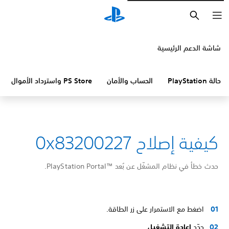
بحث
شاشة الدعم الرئيسية
حالة PlayStation
الحساب والأمان
PS Store واسترداد الأموال
كيفية إصلاح 0x83200227
حدث خطأ في نظام المشغّل عن بُعد PlayStation Portal™‎.
اضغط مع الاستمرار على زر الطاقة.
حدّد
إعادة التشغيل
.