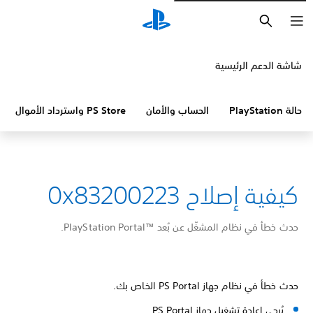
بحث
شاشة الدعم الرئيسية
حالة PlayStation
الحساب والأمان
PS Store واسترداد الأموال
كيفية إصلاح 0x83200223
حدث خطأ في نظام المشغّل عن بُعد PlayStation Portal™‎.
حدث خطأ في نظام جهاز PS Portal الخاص بك.
يُرجى إعادة تشغيل جهاز PS Portal.