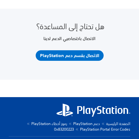
هل تحتاج إلى المساعدة؟
الاتصال باختصاصيي الدعم لدينا
الاتصال بقسم دعم PlayStation
الصفحة الرئيسية
دعم PlayStation
رموز أخطاء PlayStation
0x83200223
PlayStation Portal Error Codes