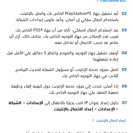
حالة PlayStation
أعِد تشغيل جهاز PlayStation®5 الخاص بك واتصل بالإنترنت
باستخدام اتصال سلكي إن أمكن، وأعد تكوين إعدادات الشبكة.
عند استخدام اتصال لاسلكي، تأكد من أن جهاز PS5®‎ الخاص بك
قريب قدر الإمكان من جهاز التوجيه الخاص بك. بخلاف ذلك، أزِل أي
عناصر قد تحجب الاتصال أو تتداخل معه.
أوقِف تشغيل جهاز التوجيه والمودم وانتظر 5 دقائق على الأقل قبل
إعادة تشغيلهما.
اتصل بمزوّد خدمة الإنترنت أو مسؤول الشبكة لتحديث البرنامج
الثابت في جهاز التوجيه الخاص بك.
إذا أمكن، تحدث إلى مزوّد خدمة الإنترنت حول كيفية إلغاء وظيفة
تصفية المنفذ على جهاز التوجيه الخاص بك.
حاول إعداد عنوان IP ثابت يدويًا بالانتقال إلى
الإعدادات
>
الشبكة
>
الإعدادات
>
إعداد الاتصال بالإنترنت
.
إعداد اتصال بالإنترنت