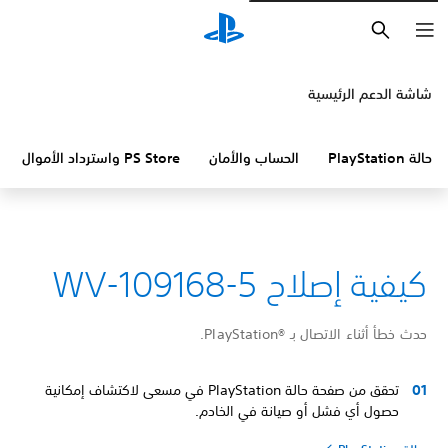
بحث
شاشة الدعم الرئيسية
حالة PlayStation
الحساب والأمان
PS Store واسترداد الأموال
كيفية إصلاح WV-109168-5
حدث خطأ أثناء الاتصال بـ PlayStation®‎.
تحقق من صفحة حالة PlayStation في مسعى لاكتشاف إمكانية
حصول أي فشل أو صيانة في الخادم.