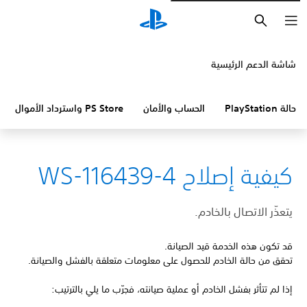
بحث
شاشة الدعم الرئيسية
حالة PlayStation
الحساب والأمان
PS Store واسترداد الأموال
كيفية إصلاح WS-116439-4
يتعذّر الاتصال بالخادم.
قد تكون هذه الخدمة قيد الصيانة.
تحقق من حالة الخادم للحصول على معلومات متعلقة بالفشل والصيانة.
إذا لم تتأثر بفشل الخادم أو عملية صيانته، فجرّب ما يلي بالترتيب: