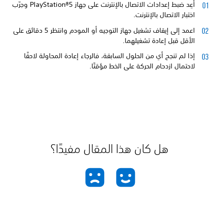
أعِد ضبط إعدادات الاتصال بالإنترنت على جهاز PlayStation®5 وجرّب
اختبار الاتصال بالإنترنت.
اعمد إلى إيقاف تشغيل جهاز التوجيه أو المودم وانتظر 5 دقائق على
الأقل قبل إعادة تشغيلهما.
إذا لم تنجح أي من الحلول السابقة، فالرجاء إعادة المحاولة لاحقًا
لاحتمال ازدحام الحركة على الخط مؤقتًا.
هل كان هذا المقال مفيدًا؟