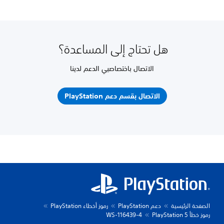
هل تحتاج إلى المساعدة؟
الاتصال باختصاصيي الدعم لدينا
الاتصال بقسم دعم PlayStation
الصفحة الرئيسية
دعم PlayStation
رموز أخطاء PlayStation
رموز خطأ PlayStation 5
WS-116439-4