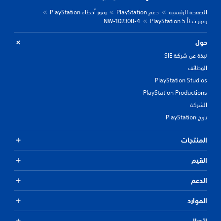
الصفحة الرئيسية
دعم PlayStation
رموز أخطاء PlayStation
رموز خطأ PlayStation 5
NW-102308-4
حول
نبذة عن شركة SIE
الوظائف
PlayStation Studios
PlayStation Productions
الشركة
تاريخ PlayStation
المنتجات
القيم
الدعم
الموارد
اتصال