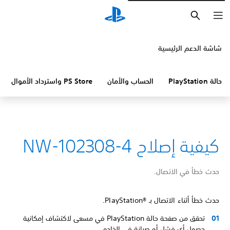
بحث
شاشة الدعم الرئيسية
حالة PlayStation
الحساب والأمان
PS Store واسترداد الأموال
كيفية إصلاح NW-102308-4
حدث خطأ في الاتصال.
حدث خطأ أثناء الاتصال بـ PlayStation®‎.
تحقق من صفحة حالة PlayStation في مسعى لاكتشاف إمكانية
حصول أي فشل أو صيانة في الخادم.