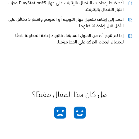
أعِد ضبط إعدادات الاتصال بالإنترنت على جهاز PlayStation®5 وجرّب
اختبار الاتصال بالإنترنت.
اعمد إلى إيقاف تشغيل جهاز التوجيه أو المودم وانتظر 5 دقائق على
الأقل قبل إعادة تشغيلهما.
إذا لم تنجح أي من الحلول السابقة، فالرجاء إعادة المحاولة لاحقًا
لاحتمال ازدحام الحركة على الخط مؤقتًا.
هل كان هذا المقال مفيدًا؟