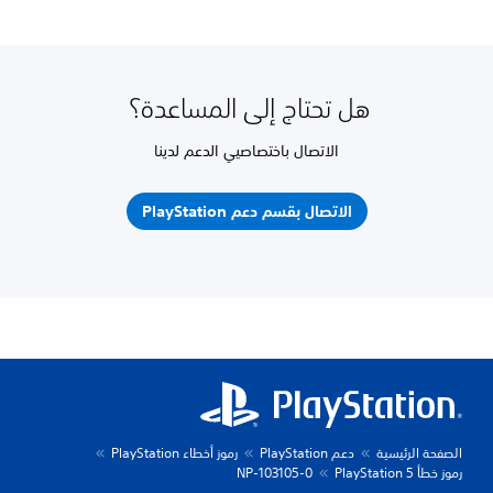
هل تحتاج إلى المساعدة؟
الاتصال باختصاصيي الدعم لدينا
الاتصال بقسم دعم PlayStation
الصفحة الرئيسية
دعم PlayStation
رموز أخطاء PlayStation
رموز خطأ PlayStation 5
NP-103105-0