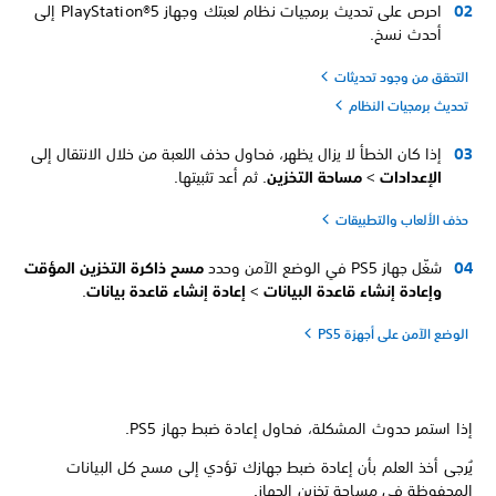
احرص على تحديث برمجيات نظام لعبتك وجهاز PlayStation®5 إلى
أحدث نسخ.
التحقق من وجود تحديثات
تحديث برمجيات النظام
إذا كان الخطأ لا يزال يظهر، فحاول حذف اللعبة من خلال الانتقال إلى
الإعدادات
>
مساحة التخزين
. ثم أعد تثبيتها.
حذف الألعاب والتطبيقات
شغّل جهاز PS5 في الوضع الآمن وحدد
مسح ذاكرة التخزين المؤقت
وإعادة إنشاء قاعدة البيانات
>
إعادة إنشاء قاعدة بيانات
.
الوضع الآمن على أجهزة PS5
إذا استمر حدوث المشكلة، فحاول إعادة ضبط جهاز PS5.
يُرجى أخذ العلم بأن إعادة ضبط جهازك تؤدي إلى مسح كل البيانات
المحفوظة في مساحة تخزين الجهاز.