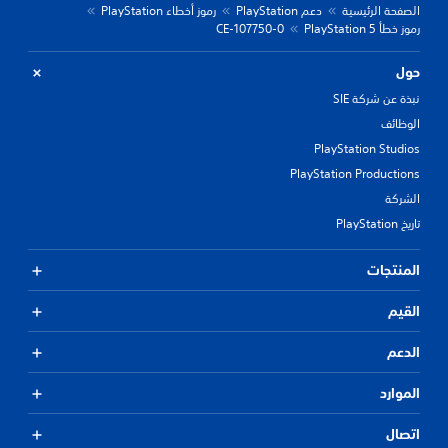
الصفحة الرئيسية
دعم PlayStation
رموز أخطاء PlayStation
رموز خطأ PlayStation 5
CE-107750-0
حول
نبذة عن شركة SIE
الوظائف
PlayStation Studios
PlayStation Productions
الشركة
تاريخ PlayStation
المنتجات
القيم
الدعم
الموارد
اتصال