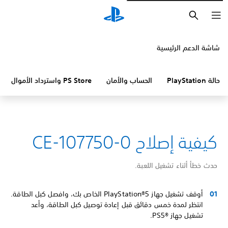
بحث
شاشة الدعم الرئيسية
حالة PlayStation
الحساب والأمان
PS Store واسترداد الأموال
كيفية إصلاح CE-107750-0
حدث خطأ أثناء تشغيل اللعبة.
أوقف تشغيل جهاز PlayStation®5 الخاص بك، وافصل كبل الطاقة.
انتظر لمدة خمس دقائق قبل إعادة توصيل كبل الطاقة، وأعد
تشغيل جهاز PS5®‎.