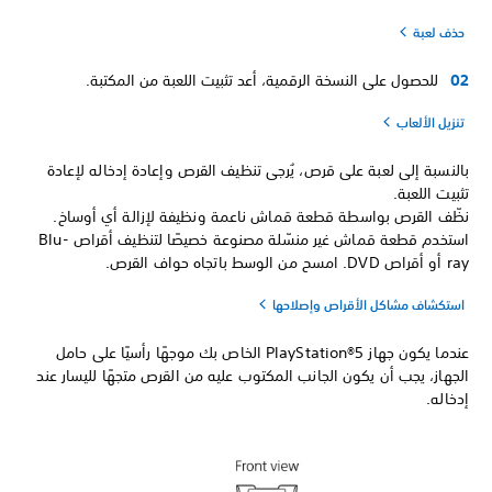
حذف لعبة
للحصول على النسخة الرقمية، أعد تثبيت اللعبة من المكتبة.
تنزيل الألعاب
بالنسبة إلى لعبة على قرص، يُرجى تنظيف القرص وإعادة إدخاله لإعادة
تثبيت اللعبة.
نظّف القرص بواسطة قطعة قماش ناعمة ونظيفة لإزالة أي أوساخ.
استخدم قطعة قماش غير منسّلة مصنوعة خصيصًا لتنظيف أقراص Blu-
ray أو أقراص DVD. امسح من الوسط باتجاه حواف القرص.
استكشاف مشاكل الأقراص وإصلاحها
عندما يكون جهاز PlayStation®5 الخاص بك موجهًا رأسيًا على حامل
الجهاز، يجب أن يكون الجانب المكتوب عليه من القرص متجهًا لليسار عند
إدخاله.