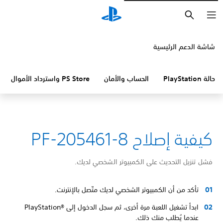
بحث
شاشة الدعم الرئيسية
حالة PlayStation
الحساب والأمان
PS Store واسترداد الأموال
كيفية إصلاح PF-205461-8
فشل تنزيل التحديث على الكمبيوتر الشخصي لديك.
تأكد من أن الكمبيوتر الشخصي لديك متّصل بالإنترنت.
ابدأ تشغيل اللعبة مرة أخرى، ثم سجل الدخول إلى PlayStation®‎
عندما يُطلب منك ذلك.