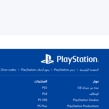
الصفحة الرئيسية
دعم PlayStation
رموز أخطاء PlayStation
C Error codes
حول
المنتجات
نبذة عن شركة SIE
PS5
الوظائف
PS4
PS VR2
PlayStation Studios
PS Plus
PlayStation Productions