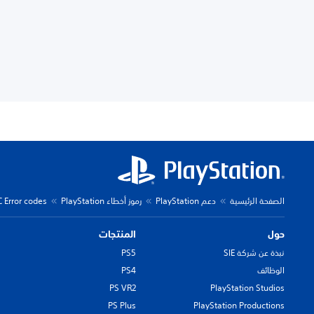
الصفحة الرئيسية
دعم PlayStation
رموز أخطاء PlayStation
C Error codes
حول
المنتجات
نبذة عن شركة SIE
PS5
الوظائف
PS4
PS VR2
PlayStation Studios
PS Plus
PlayStation Productions