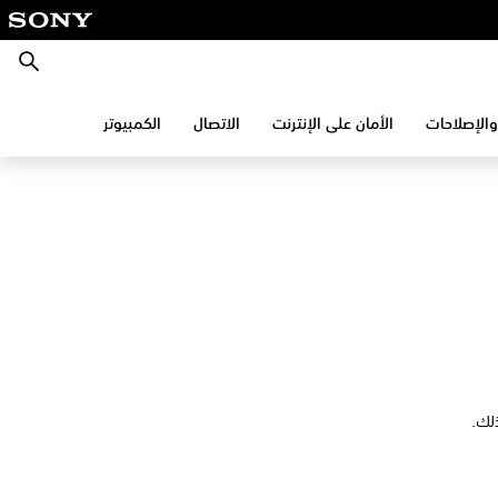
بحث
والإصلاحات
الأمان على الإنترنت
الاتصال
الكمبيوتر