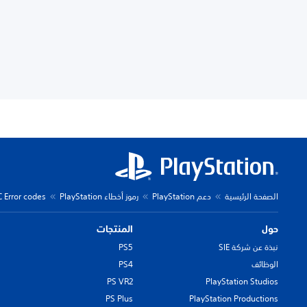
الصفحة الرئيسية
دعم PlayStation
رموز أخطاء PlayStation
C Error codes
حول
المنتجات
نبذة عن شركة SIE
PS5
الوظائف
PS4
PS VR2
PlayStation Studios
PS Plus
PlayStation Productions