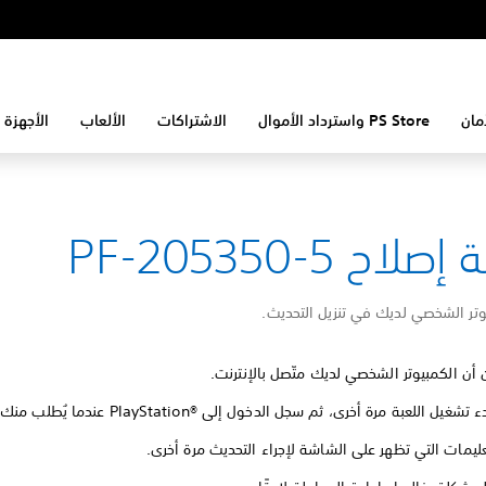
مان
PS Store واسترداد الأموال
الاشتراكات
الألعاب
الأجهزة 
لاح PF-205350-5
تر الشخصي لديك في تنزيل التحديث.
 أن الكمبيوتر الشخصي لديك متّصل بالإنترنت.
غيل اللعبة مرة أخرى، ثم سجل الدخول إلى PlayStation®‎ عندما يُطلب منك ذلك.
تعليمات التي تظهر على الشاشة لإجراء التحديث مرة أخرى.