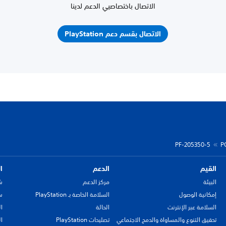
الاتصال باختصاصيي الدعم لدينا
الاتصال بقسم دعم PlayStation
PF-205350-5
P
القيم
الدعم
ا
البيئة
مركز الدعم
ش
إمكانية الوصول
السلامة الخاصة بـ PlayStation
سي
السلامة عبر الإنترنت
الحالة
ا
تحقيق التنوع والمساواة والدمج الاجتماعي
تصليحات PlayStation
ا