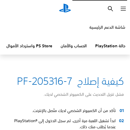
بحث
شاشة الدعم الرئيسية
حالة PlayStation
الحساب والأمان
PS Store واسترداد الأموال
كيفية إصلاح PF-205316-7
فشل تنزيل التحديث على الكمبيوتر الشخصي لديك.
تأكد من أن الكمبيوتر الشخصي لديك متّصل بالإنترنت.
ابدأ تشغيل اللعبة مرة أخرى، ثم سجل الدخول إلى PlayStation®‎
عندما يُطلب منك ذلك.