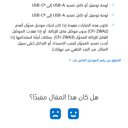
لوحة توصيل أو كابل تمديد USB-A إلى USB-C®‎
لوحة توصيل أو كابل تمديد USB-A إلى USB-C®‎
تكون هذه الخيارات مفيدة إذا كان لديك موديل محوّل أقدم
(CFI-ZWA2) بدون موصّل قابل للإزالة، أو إذا فقدت الموصّل
القابل للإزالة للمحوّل (CFI-ZWA3). يمكنك أيضًا استخدامها إذا
أردت تمديد المحوّل لتجنب الانسداد أو التداخل (على سبيل
المثال، من الجزء الخلفي من جهازك).
التحقق من رقم الموديل الخاص بك
هل كان هذا المقال مفيدًا؟