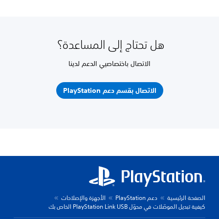
هل تحتاج إلى المساعدة؟
الاتصال باختصاصيي الدعم لدينا
الاتصال بقسم دعم PlayStation
الصفحة الرئيسية
دعم PlayStation
الأجهزة والإصلاحات
كيفية تبديل الموصّلات في محوّل PlayStation Link USB الخاص بك