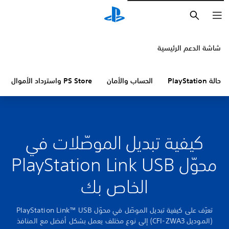
بحث
شاشة الدعم الرئيسية
حالة PlayStation
الحساب والأمان
PS Store واسترداد الأموال
كيفية تبديل الموصّلات في
محوّل PlayStation Link USB
الخاص بك
تعرّف على كيفية تبديل الموصّل في محوّل PlayStation Link™ USB
(الموديل CFI-ZWA3) إلى نوع مختلف يعمل بشكل أفضل مع المنافذ