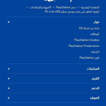
الصفحة الرئيسية
دعم PlayStation
الأجهزة والإصلاحات
كيفية العثور على رقم موديل محوّل PS Link USB‎
حول
نبذة عن شركة SIE
الوظائف
PlayStation Studios
PlayStation Productions
الشركة
تاريخ PlayStation
المنتجات
القيم
الدعم
الموارد