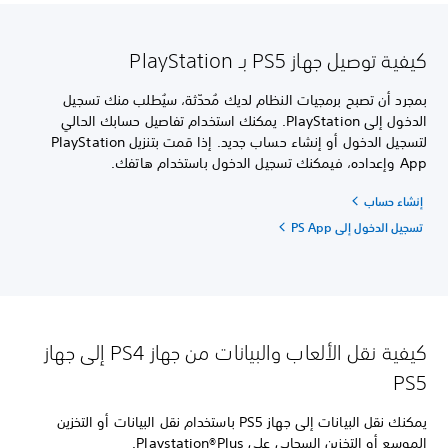
كيفية توصيل جهاز PS5 بـ PlayStation
بمجرد أن تصبح برمجيات النظام لديك مُحدّثة، سيُطلب منك تسجيل
الدخول إلى PlayStation. يمكنك استخدام تفاصيل حسابك الحالي
لتسجيل الدخول أو إنشاء حساب جديد. إذا قمت بتنزيل PlayStation
App وإعداده، فيمكنك تسجيل الدخول باستخدام هاتفك.
إنشاء حساب
تسجيل الدخول إلى PS App
كيفية نقل الألعاب والبيانات من جهاز PS4 إلى جهاز
PS5
يمكنك نقل البيانات إلى جهاز PS5 باستخدام نقل البيانات أو التخزين
الموسع أو التخزين السحابي على Playstation®Plus.