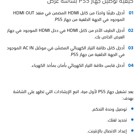
كيفية توصيل جهاز PS5 بشاشة عرض
أدخِل طرفًا واحدًا من كابل HDMI المضمن في منفذ HDMI OUT
الموجود في الجهة الخلفية من جهاز PS5.
أدخِل الطرف الآخر من كابل HDMI في دخل HDMI الموجود في جهاز
العرض الخاص بك.
أدخِل كابل طاقة التيار الكهربائي المضمّن في موصّل AC IN الموجود
في الجهة الخلفية من جهاز PS5.
أدخل قابس طاقة التيار الكهربائي بأمان بمأخذ الكهرباء.
بعد تشغيل جهاز PS5 لأول مرة، اتبع الإرشادات التي تظهر على الشاشة
بهدف:
توصيل وحدة التحكم.
تحديد لغتك.
إعداد الاتصال بالإنترنت.