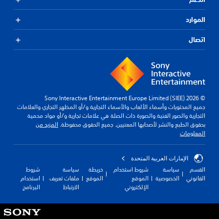
الموارد
اتصال
© 2026 Sony Interactive Entertainment Europe Limited (SIEE)
جميع المحتويات وأسماء الألعاب والأسماء التجارية و/أو المظهر التجاري والعلامات
التجارية والصور الفنية والصورة ذات الصلة هي علامات تجارية و/أو مواد محمية
بحقوق الطبع والنشر لأصحابها المعنيين. جميع الحقوق محفوظة.
المزيد من
المعلومات
الإمارات العربية المتحدة
القسم
سياسة
شروط استخدام
خريطة
سياسة
شروط
القانوني
الخصوصية
الموقع
الموقع
ملفات تعريف
استخدام
الإلكتروني
الارتباط
البرنامج