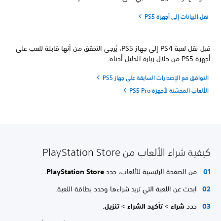
نقل البيانات إلى أجهزة PS5
قبل نقل لعبة PS4 إلى جهاز PS5، يُرجى التحقق من أنها قابلة للعب على
أجهزة PS5 من خلال زيارة الدليل أدناه.
التوافق مع الإصدارات السابقة على جهاز PS5
الألعاب المحسّنة لأجهزة PS5 Pro
كيفية شراء الألعاب من PlayStation Store
من الصفحة الرئيسية للألعاب، حدد
PlayStation Store
.
ابحث عن اللعبة التي تريد شراءها وحدد بطاقة اللعبة.
حدد
شراء
>
تأكيد الشراء
>
تنزيل
.