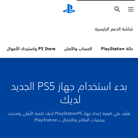
بحث
شاشة الدعم الرئيسية
حالة PlayStation
الحساب والأمان
PS Store واسترداد الأموال
بدء استخدام جهاز PS5 الجديد
لديك
تعرّف على كيفية إعداد جهاز PlayStation®5 لديك للمرة الأولى وتحديث
برمجيات النظام والاتصال بـ PlayStation.