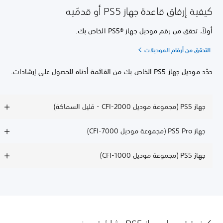
كيفية إرفاق قاعدة جهاز PS5 أو قدمَيه
أولاً، تحقق من رقم موديل جهاز PS5®‎ الخاص بك.
التحقق من أرقام الموديلات
حدّد موديل جهاز PS5 الخاص بك من القائمة أدناه للحصول على إرشادات.
جهاز PS5 (مجموعة موديل CFI-2000 - قليل السماكة)
جهاز PS5 Pro (مجموعة موديل CFI-7000)
جهاز PS5 (مجموعة موديل CFI-1000)