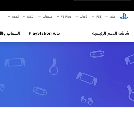
متجر
PS5‏
الألعاب
PS Plus
ملحقات
الأخبار
الدعم
شاشة الدعم الرئيسية
حالة PlayStation
الحساب والأ