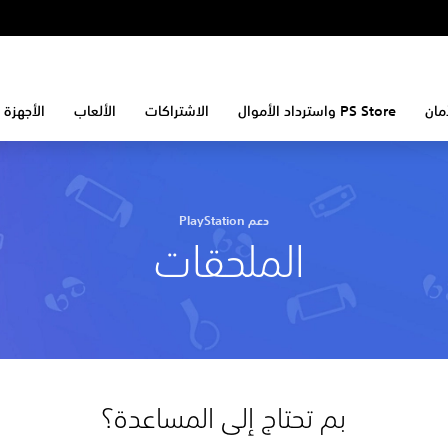
مان
PS Store واسترداد الأموال
الاشتراكات
الألعاب
الأجهزة 
دعم PlayStation
الملحقات
بم تحتاج إلى المساعدة؟