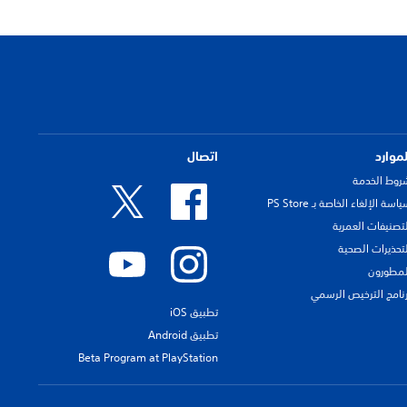
لموارد
اتصال
روط الخدمة
اسة الإلغاء الخاصة بـ PS Store
لتصنيفات العمرية
لتحذيرات الصحية
لمطورون
رنامج الترخيص الرسمي
تطبيق iOS
تطبيق Android
Beta Program at PlayStation