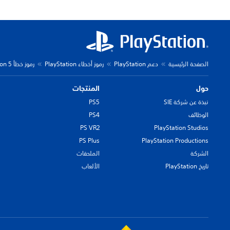
الصفحة الرئيسية
دعم PlayStation
رموز أخطاء PlayStation
رموز خطأ PlayStation 5
حول
المنتجات
نبذة عن شركة SIE
PS5
الوظائف
PS4
PS VR2
PlayStation Studios
PS Plus
PlayStation Productions
الشركة
الملحقات
تاريخ PlayStation
الألعاب