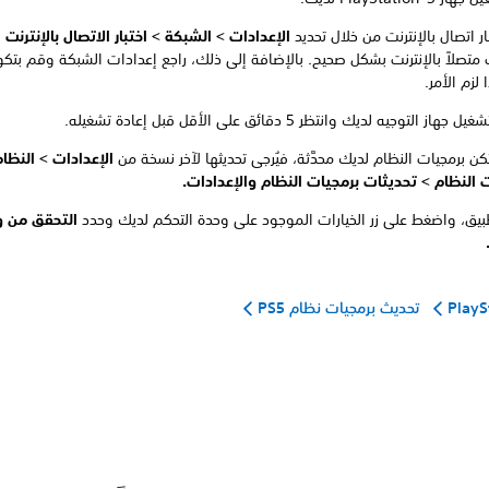
بار اتصال بالإنترنت من خلال تحديد
الإعدادات > الشبكة > اختبار الاتصال بالإنترنت
و
 متصلاً بالإنترنت بشكل صحيح. بالإضافة إلى ذلك، راجع إعدادات الشبكة وقم بتكوي
 لزم الأمر.
از التوجيه لديك وانتظر 5 دقائق على الأقل قبل إعادة تشغيله.
تكن برمجيات النظام لديك محدَّثة، فيُرجى تحديثها لآخر نسخة من
الإعدادات > النظام
 النظام > تحديثات برمجيات النظام والإعدادات.
تطبيق، واضغط على زر الخيارات الموجود على وحدة التحكم لديك وحدد
التحقق من و
تحديث برمجيات نظام PS5