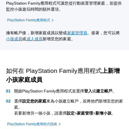
PlayStation Family應用程式可讓您從行動裝置管理家庭，並提供
監控小孩遊玩時間的額外選項。
PlayStation Family應用程式
擁有帳戶後，新增家庭成員以變成
家庭管理員
。接著，您可以將
小孩成員
或
成人成員
新增至您的家庭。
如何在 PlayStation Family應用程式
上新增
小孩家庭成員
開啟PlayStation Family應用程式並選擇
登入
或
建立帳戶
。
選擇
設定您的家庭
來為小孩建立帳戶，並將他們新增至您的家
庭。
若要新增另一個小孩，請選擇
設定
>
家庭管理
>
新增小孩
。
PlayStation Family應用程式指南