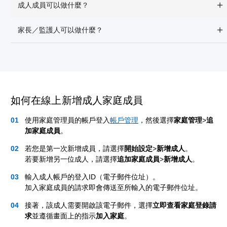
成人成員可以做什麼？
家長／監護人可以做什麼？
如何在線上新增成人家庭成員
使用家庭管理員的帳戶登入
帳戶管理
，然後選擇
家庭管理
>
追
加家庭成員
。
若您是第一次新增成員，請選擇
開始設定
>
新增成人
。
若要新增另一位成人，請選擇
追加家庭成員
>
新增成人
。
輸入成人帳戶的登入ID（電子郵件位址）。
加入家庭成員的請求即會傳送至所輸入的電子郵件位址。
接著，該成人需要開啟該電子郵件，選擇
立即查看家庭登錄請
求
並遵循畫面上的指示
加入家庭
。