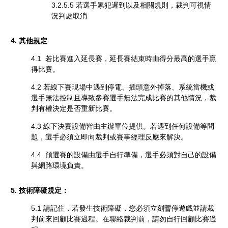
3.2.5.5 若選手累犯遲到以及相關規則，裁判可視情
況判處取消
4.
其他規定
4.1 若比賽進入延長賽，延長賽結束時由得分最高的選手贏
得比賽。
4.2 若線下賽現場中遇到停電、插頭意外掉落、系統當機或
選手無法控制且導致參賽選手無法完成比賽的其他情況，裁
判有權決定是否重新比賽。
4.3 線下決賽設備皆由主辦單位提供。若遇到任何設備等問
題，選手必須立即向裁判或賽事經理反應來解決。
4.4 預選賽的設備由選手自行準備，選手必須對自己的設備
與網路環境負責。
5. 技術障礙規定：
5.1 請記住，若發生技術障礙，您必須立刻暫停遊戲並請裁
判前來回顧比賽過程。在聯絡裁判前，請勿自行回顧比賽過