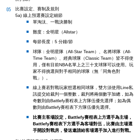
比賽設定、賽制及規則
5a) 線上預選賽設定細節
單淘汰、一戰決勝制
難度：全明星（Allstar）
每節長度：5 分鐘/節
球隊：全明星隊（All-Star Team）、名將球隊（All-
Time Team）、經典球隊（Classic Team）皆不得使
用，僅有目前NBA名單上之三十支球隊可以使用。玩
家不得挑選與對手相同的球隊（無「同角色對
戰」）。
線上賽若對戰玩家想選相同球隊，雙方須使用Line私
訊提交給裁判一個整數，裁判將兩個數字加總，如為
奇數則由Battlefy賽程表上方隊伍優先選擇；如為偶
數則由Battlefy賽程表下方隊伍優先選擇。
比賽主客場設定，Battlefy賽程表上方選手為主場，
Battlefy賽程表下方選手為客場對伍，比賽由主場選
手開設對戰房，發送邀請給客場選手加入進行對戰。