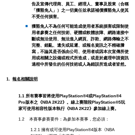
告及宣傳代理商、員工、經理人、董事及股東（合稱
「獲豁免人」）之一切責任並承諾補償獲豁免人使其
不受任何損害。
獲豁免人不為任何可能造成使用者系統損害或限制使
用者參賽之任何技術、硬體或軟體故障、網路連接中
斷或無法使用、無法進入網頁、詐欺、網路傳輸之不
完整、錯亂、遺失或延遲、或報名資訊之不精確謄
寫，不論其是否係由公司、使用者或因本次宣傳所使
用或相關之設備或程式所造成，或是於處理申請資訊
過程中所發生的任何技術或人為錯誤所造成者皆然。
1.
報名相關說明
1.1 所有賽事皆將使用PlayStation®4或PlayStation®4
Pro版本之《NBA 2K22》。線上賽階段PlayStation®5玩
家可使用相容性版本執行《NBA 2K22》參加線上賽。
1.2 本賽事參賽要件：為參加本賽事，您必須：
1.2.1 擁有或可使用PlayStation®4版本《NBA