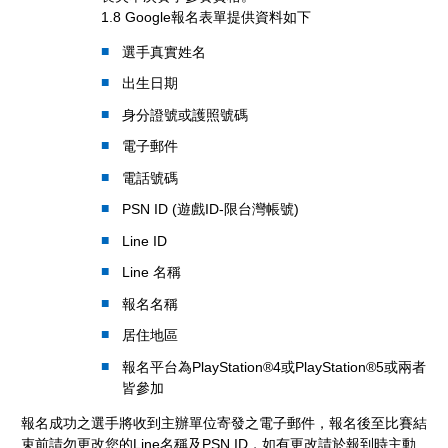
1.8 Google報名表單提供資料如下
選手真實姓名
出生日期
身分證號或護照號碼
電子郵件
電話號碼
PSN ID (遊戲ID-限台灣帳號)
Line ID
Line 名稱
報名名稱
居住地區
報名平台為PlayStation®4或PlayStation®5或兩者
皆參加
報名成功之選手將收到主辦單位寄發之電子郵件，報名後至比賽結
束前請勿更改您的Line名稱及PSN ID，如有更改請於報到時主動