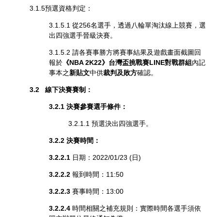
3.1.5預選資格判定：
3.1.5.1 從256名選手，透過八輪單淘汰線上競賽，選
出四強選手晉級決賽。
3.1.5.2 請各賽事勝方將賽事結果及遊戲畫面截圖回
報於
《NBA 2K22》台灣盃挑戰賽LINE對戰群組
內記
事本之
新貼文
中供
裁判及敗方
確認。
3.2 線下決賽賽制：
3.2.1 決賽參賽選手條件：
3.2.1.1 預選決出四強選手。
3.2.2
決賽時間：
3.2.2.1
日期：2022/01/23 (日)
3.2.2.2
報到時間：11:50
3.2.2.3
賽事時間：13:00
3.2.2.4
時間相關之補充規則：實際時間各選手須依