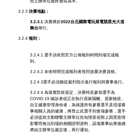
照主辦單位最終通知為準。
3.2.3
決賽地點：
3.2.3.1
決賽將於
2022台北國際電玩展電競星光大道
舞台
舉行。
3.2.4
報到：
3.2.4.1 選手須依照官方公佈報到時間到場完成報
到。
3.2.4.2 未依時間完成報到者視同放棄決賽資格。
3.2.4.3選手必須聽從裁判指示進行報到與賽事進行。
3.2.4.4
為落實防疫規定，決賽時若參加選手為
COVID-19 確診者或正在執行居家隔離、居家檢疫、
自主健康管理身份者，為保護所有參賽選手及現場賽
事相關人員的健康，將禁止此選手到會場參賽，選手
必須提前主動聯繫主辦單位告知情形並附上因受疫情
影響而無法到場的相關證明資料，該場賽事結果後續
將由主辦單位裁定後，再行通知。