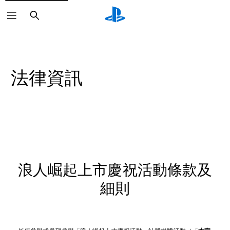
搜
尋
法律資訊
浪人崛起上市慶祝活動條款及
細則