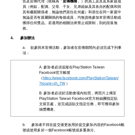
告及宣傳代理（統稱為「
宣傳機構
」）的員工及其直系家庭成
員（例如，配偶、父母、子女、兄弟姐妹及其各自的配偶和與
其有繼親關係者，無論他們居住在何處）和居住在同一家庭中
無論是否有親屬關係的每個成員，均無資格參加本宣傳活動或
獲得任何獎品。若適用的相關法律禁止或限制，則此段落無
效。
4. 參加辦法
a. 欲參與本宣傳活動，參加者在宣傳期間內必須完成下列事
項：
A. 參加者必須追蹤在PlayStation Taiwan
Facebook官方帳號
（
https://www.facebook.com/PlayStationTaiwan/
?locale=zh_TW
）
B. 參加者必須於活動會場內拍照，將照片上傳至
PlayStation Taiwan Facebook官方粉絲團指定貼
文留言處，並完成該貼文指定任務，即可獲得參加
抽獎機會。
b. 參加者不得在提交後更改用於提交參加內容的Facebook帳
號或使用多於一個Facebook帳號或多重身分。