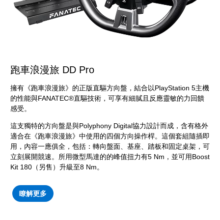
跑車浪漫旅 DD Pro
擁有《跑車浪漫旅》的正版直驅方向盤，結合以PlayStation 5主機
的性能與FANATEC®直驅技術，可享有細膩且反應靈敏的力回饋
感受。
這支獨特的方向盤是與Polyphony Digital協力設計而成，含有格外
適合在《跑車浪漫旅》中使用的四個方向操作桿。這個套組隨插即
用，內容一應俱全，包括：轉向盤面、基座、踏板和固定桌架，可
立刻展開競速。所用微型馬達的的峰值扭力有5 Nm，並可用Boost
Kit 180（另售）升級至8 Nm。
瞭解更多