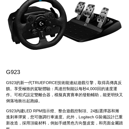
G923
G923的新一代TRUEFORCE技術能連結遊戲引擎，取得高傳真反
饋。享受極致的駕駛體驗：馬達控制能以每秒4,000回的速度運
作。
可程式設定雙離合器，模擬真實賽車的發動輔助，能更明快又
俐落地衝出起跑線。
G923內建LED RPM指示燈、整合遊戲控制項、24點選擇器和漸
進剎車彈簧，您可微調行車速度。此外，Logitech G裝備設計已重
新改造，採用頂級材料，例如手縫黑色方向盤皮套，和亮面金屬踏