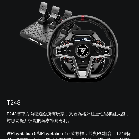
T248
T248賽車方向盤適合所有玩家，又因為格外注重性能和融入感，
對想要提升技能的玩家特別有利。
獲PlayStation 5和PlayStation 4正式授權，並與PC相容，T248特