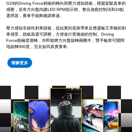
G29的Driving Force精確的轉向與壓力感知踏板，模擬駕駛真車的
感覺，並有方向盤內建LED RPM指示燈、整合遊戲控制項和24點
選擇器，賽車手能夠微調車速。
壓力感知非線性剎車踏板，從結實的底座帶來反應靈敏又準確的剎
車感受，踏板面還可調整，方便進行更微細的控制。Driving
Force能極度迴轉，亦即能將方向盤旋轉兩圈半，雙手輪替可開闊
地旋轉900度，完全如同真實賽車。
瞭解更多