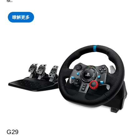
板。
瞭解更多
G29