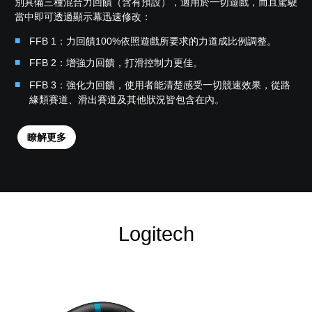
別具備三種混合力回饋（含有預設），適用於一切遊戲，而且駕駛
當中即可透過顯示幕迅速修改：
FFB 1：力回饋100%依照遊戲所要求的力道成比例調整。
FFB 2：增強力回饋，打滑控制力更佳。
FFB 3：強化力回饋，使用者能清楚感受一切競速效果，從路
緣類賽道、滑出賽道及其他狀況皆包含在內。
瞭解更多
Logitech