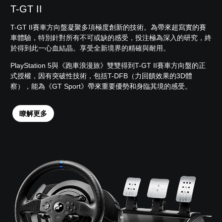
T-GT II
T-GT II賽車方向盤凝聚多項極度創新的技術。為帶來超寫實的賽
車體驗，特別針對所有不可或缺的感受，投注極為深入的研究，終
於得到此一心血結晶。享受全新境界的精確與耐用。
PlayStation 5與《跑車浪漫旅》雙雙得到T-GT II賽車方向盤的正
式授權，因有突破性技術，包括T-DFB（力回饋效果的3D體
察），能為《GT Sport》帶來重要優勢和身臨其境的感受。
瞭解更多