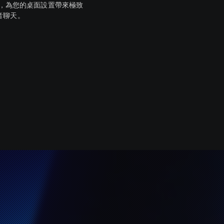
線喇叭，為您的桌面設置帶來極致
音聊天。