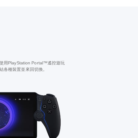
yStation Portal™遙控遊玩
連結各種裝置並來回切換。