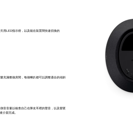
天用LED指示燈，以及能在裝置間快速切換的
音樂充滿整個房間，每個喇叭都可以調整適合的傾斜
整側音音量以檢查自己在隊友耳裡的聲音，以及變更
用者介面完成。