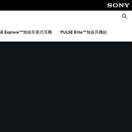
搜
尋
SE Explore™無線耳塞式耳機
PULSE Elite™無線耳機組