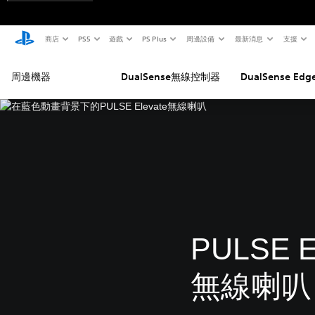
商店
PS5
遊戲
PS Plus
周邊設備
最新消息
支援
周邊機器
DualSense無線控制器
DualSense E
PULSE E
無線喇叭