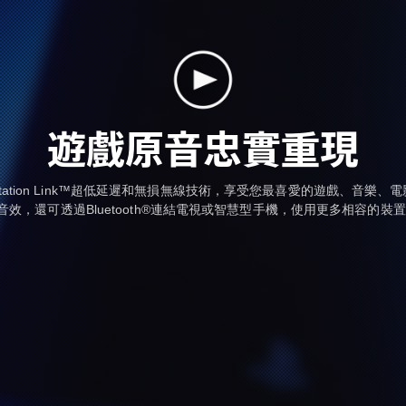
遊戲原音忠實重現
yStation Link™超低延遲和無損無線技術，享受您最喜愛的遊戲、音樂、
音效，還可透過Bluetooth®連結電視或智慧型手機，使用更多相容的裝