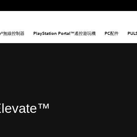
dge®無線控制器
PlayStation Portal™遙控遊玩機
PC配件
PUL
levate™