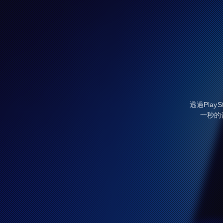
透過Pla
一秒的