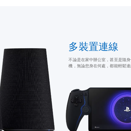
多裝置連線
不論是在家中辦公室，甚至是隨身使用Pla
機，無論您身在何處，都能輕鬆