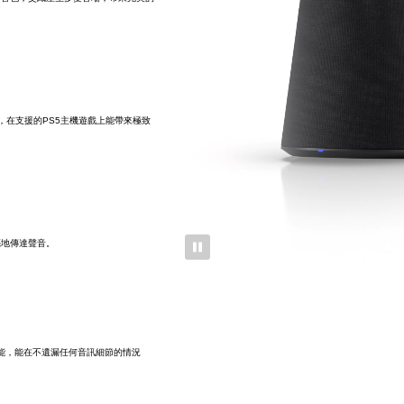
音效當中，在支援的PS5主機遊戲上能帶來極致
亮地傳達聲音。
與無損功能，能在不遺漏任何音訊細節的情況