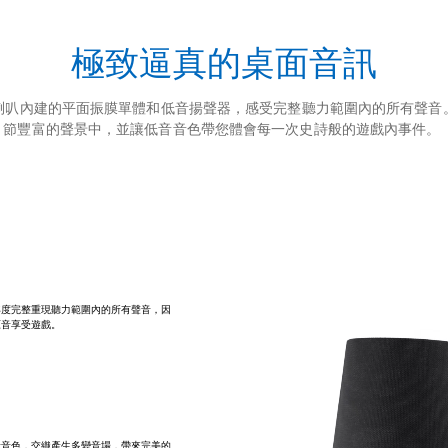
極致逼真的桌面音訊
喇叭內建的平面振膜單體和低音揚聲器，感受完整聽力範圍內的所有聲音
節豐富的聲景中，並讓低音音色帶您體會每一次史詩般的遊戲內事件。
準度完整重現聽力範圍內的所有聲音，因
原音享受遊戲。
音音色，交織產生多變音場，帶來完美的