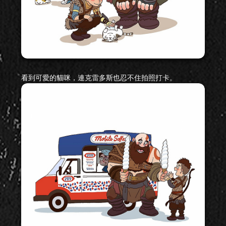
看到可愛的貓咪，連克雷多斯也忍不住拍照打卡。