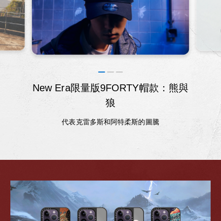
New Era限量版9FORTY帽款：熊與
狼
代表克雷多斯和阿特柔斯的圖騰