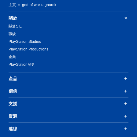
主頁
god-of-war-ragnarok
關於
關於SIE
職缺
PlayStation Studios
PlayStation Productions
企業
PlayStation歷史
產品
價值
支援
資源
連線