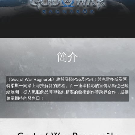
簡介
《God of War Ragnarök》終於登陸PS5及PS4！與克雷多斯及阿
特柔斯一同踏上尋找解答的旅程。而一連串精彩的宣傳活動也已陸
續展開，從人氣服飾品牌聯名到精湛的藝術創作等跨界合作，迎接
萬眾期待的發售日！