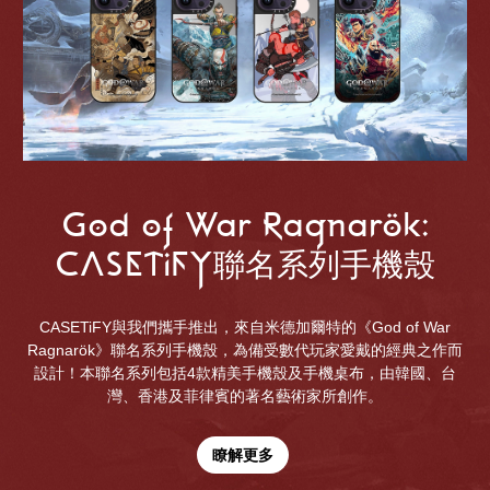
God of War Ragnarök:
CASETiFY聯名系列手機殼
CASETiFY與我們攜手推出，來自米德加爾特的《God of War
Ragnarök》聯名系列手機殼，為備受數代玩家愛戴的經典之作而
設計！本聯名系列包括4款精美手機殼及手機桌布，由韓國、台
灣、香港及菲律賓的著名藝術家所創作。
瞭解更多