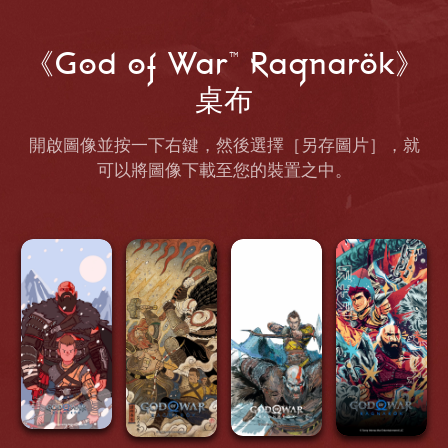
《God of War™ Ragnarök》
桌布
開啟圖像並按一下右鍵，然後選擇［另存圖片］，就
可以將圖像下載至您的裝置之中。