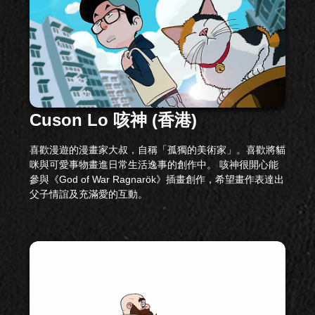
Cuson Lo 咳神 (香港)
喜歡漫遊的漫畫家大叔，自稱「孤獨的美術家」。喜歡將貓
咪與可愛事物畫進日常生活逸事的創作中。 咳神很開心能
參與《God of War Ragnarök》插畫創作，希望畫作表達出
父子情誼及充滿愛的互動。