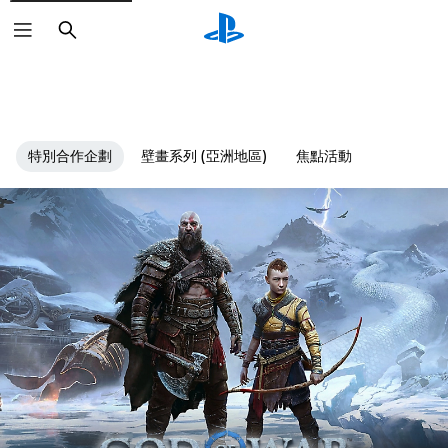
搜
尋
特別合作企劃
壁畫系列 (亞洲地區)
焦點活動