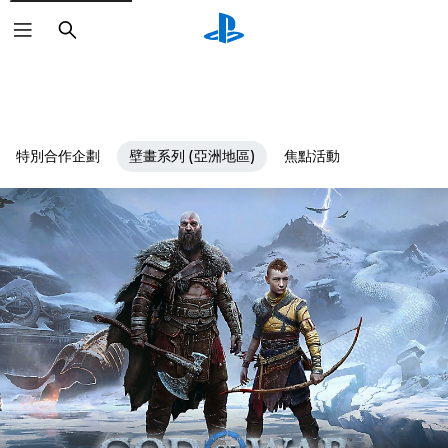
搜
尋
特別合作企劃
壁畫系列 (亞洲地區)
焦點活動