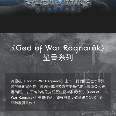
《God of War Ragnarök》
壁畫系列
為慶祝《God of War Ragnarök》上市，我們與五位才華洋
溢的藝術家合作，透過繪畫讓遊戲主要角色走上東南亞和香
港街頭。 以下將為各位介紹五位藝術家獨特的《God of
War Ragnarök》壁畫作品。如有機會，敬請親自到場，近
距離欣賞畫作！