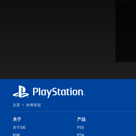
主页
对局夺冠
关于
产品
关于SIE
PS5
职缺
PS4