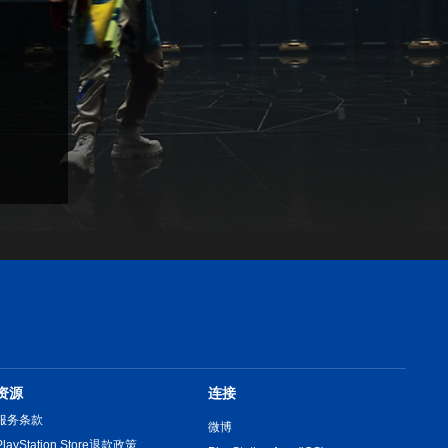
资源
连接
服务条款
微博
PlayStation Store退款政策