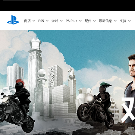
商店
PS5
游戏
PS Plus
配件
最新信息
支持