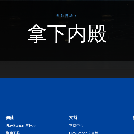
当前目标：
拿下内殿
價值
支持
PlayStation 与环境
支持中心
协助工具
PlayStation安全性