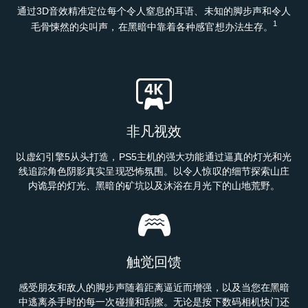
通过3D音效精准定位每个令人窒息的耳语、未知的脚步声和令人
1
毛骨悚然的尖叫声，在黑暗中靠着各种感官想办法生存。
非凡视效
以虚幻引擎5从头打造，PS5主机的强大功能通过逼真的灯光和光
线追踪角色阴影真实呈现恐怖氛围。以令人惊叹的细节探索山庄
内诡异的灯光、黑暗的矿坑以及沐浴在月光下的山地荒野。
触觉回馈
感受朋友和敌人的脚步声随着距离逼近而增强，以及当您在黑暗
中逃离杀手时的每一次碰撞和刮擦。无论是按下数码相机快门还