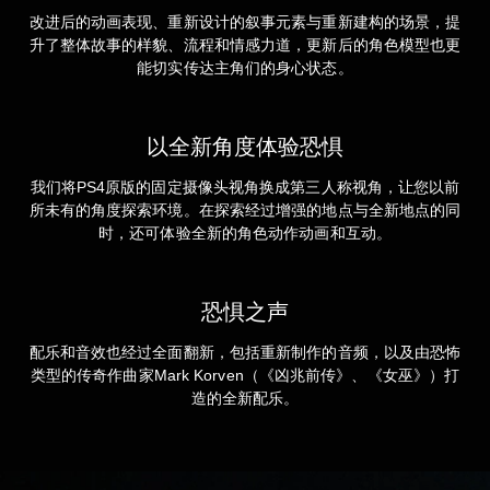
改进后的动画表现、重新设计的叙事元素与重新建构的场景，提
升了整体故事的样貌、流程和情感力道，更新后的角色模型也更
能切实传达主角们的身心状态。
以全新角度体验恐惧
我们将PS4原版的固定摄像头视角换成第三人称视角，让您以前
所未有的角度探索环境。在探索经过增强的地点与全新地点的同
时，还可体验全新的角色动作动画和互动。
恐惧之声
配乐和音效也经过全面翻新，包括重新制作的音频，以及由恐怖
类型的传奇作曲家Mark Korven（《凶兆前传》、《女巫》）打
造的全新配乐。