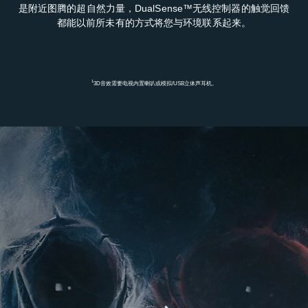
是附近图腾的超自然力量，DualSense™无线控制器的触觉回馈
都能以前所未有的方式将您与环境联系起来。
1
3D音效需要电视内置喇叭或模拟/USB立体声耳机。