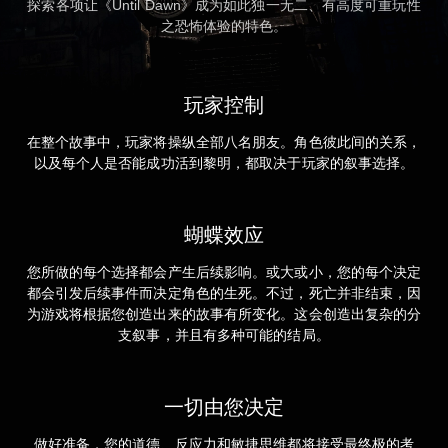
探索各项让《Until Dawn》成为如此独一无二、有高度可重玩性
之恐怖体验的特色。
玩家控制
在整个故事中，玩家将操纵全部八名朋友。角色彼此间的关系，
以及每个人是否能成功活到黎明，都取决于玩家的叙事选择。
蝴蝶效应
您所做的每个选择都会产生后续影响。或大或小，您的每个决定
都会引发后续事件而决定角色的生死。不过，死亡并非结束，因
为游戏将根据您创造出来的故事有所变化。这会创造出复杂的分
支叙事，并且有多种可能的结局。
一切由您决定
做好准备，您的道德、反应力和敏捷思维都将接受最终极的考