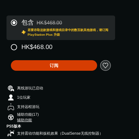
包含
HK$468.00
从原价HK$468.00折扣优惠
若要存取这款游戏和游戏目录中的数百款其他游戏，请订阅
PlayStation Plus 升级
HK$468.00
订阅
离线游玩已启动
1位玩家
支持远程游玩
辅助功能(17)
辅助功能
PS5版本
支持震动功能和扳机效果（DualSense无线控制器）