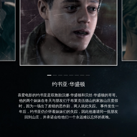
约书亚·华盛顿
喜爱电影的约书亚是双胞胎汉娜·华盛顿和贝丝·华盛顿的哥哥。
他的两个妹妹在冬天与朋友们于布莱克伍德山的家族山庄度假
时，因为一场出了差错的恶作剧，两人就此失踪。 事件发生一
年后，约书亚仍介怀着妹妹们的失踪，因此他邀请同一批朋友
回到山庄，并承诺会给他们一个永远难以忘怀的夜晚。