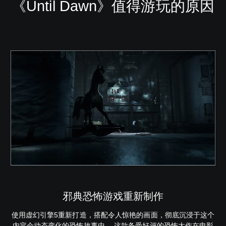
《Until Dawn》值得游玩的原因
邪典恐怖游戏重新制作
使用虚幻引擎5重新打造，搭配令人惊艳的画面，彻底沉浸于这个
内容会动态变化的恐怖故事中。 这款备受好评的恐怖大作在电影