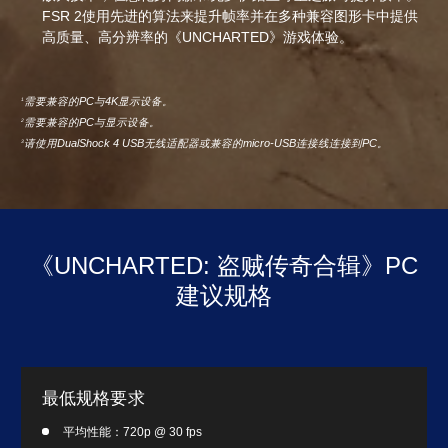
FSR 2使用先进的算法来提升帧率并在多种兼容图形卡中提供
高质量、高分辨率的《UNCHARTED》游戏体验。
需要兼容的PC与4K显示设备。
1
需要兼容的PC与显示设备。
2
请使用DualShock 4 USB无线适配器或兼容的micro-USB连接线连接到PC。
3
《UNCHARTED: 盗贼传奇合辑》PC
建议规格
最低规格要求
平均性能：720p @ 30 fps