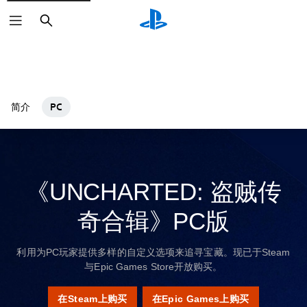
搜
索
简介
PC
《UNCHARTED: 盗贼传
奇合辑》PC版
利用为PC玩家提供多样的自定义选项来追寻宝藏。现已于Steam
与Epic Games Store开放购买。
在Steam上购买
在Epic Games上购买