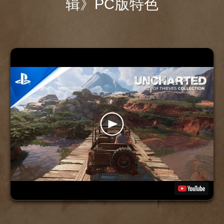
辑》PC版特色