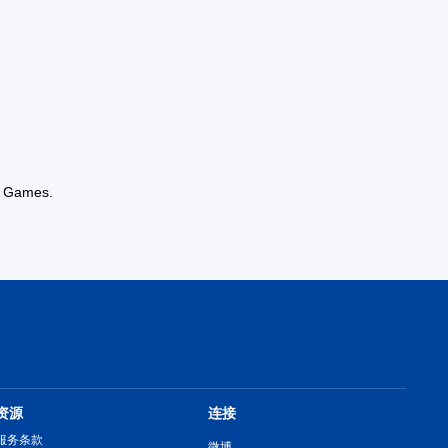
l Games.
资源
连接
服务条款
微博