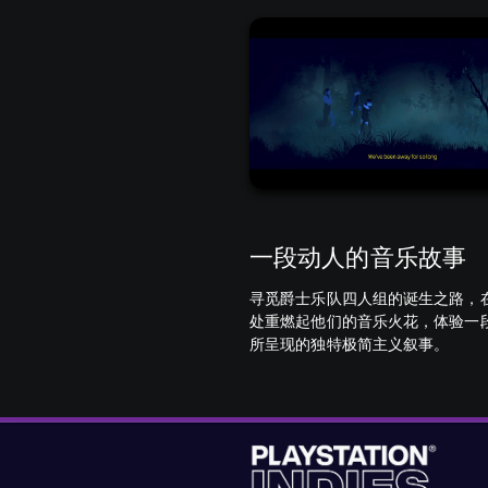
一段动人的音乐故事
寻觅爵士乐队四人组的诞生之路，
处重燃起他们的音乐火花，体验一
所呈现的独特极简主义叙事。