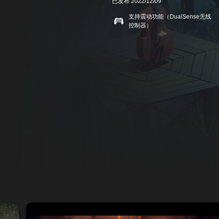
已发布 2022/12/09
支持震动功能（DualSense无线
控制器）