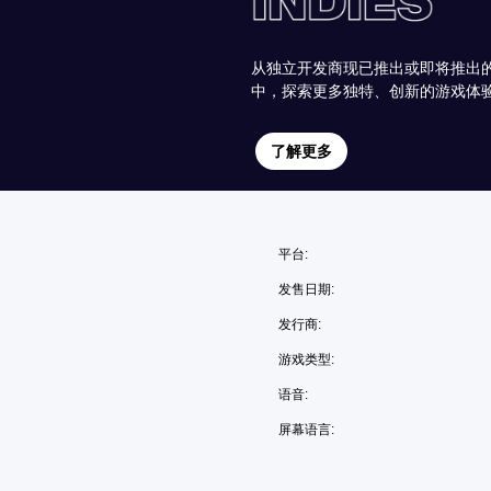
从独立开发商现已推出或即将推出的 PS
中，探索更多独特、创新的游戏体
了解更多
平台:
发售日期:
发行商:
游戏类型:
语音:
屏幕语言: