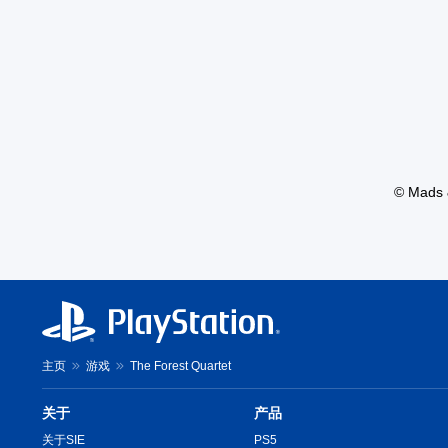
© Mads 
主页
游戏
The Forest Quartet
关于
产品
关于SIE
PS5