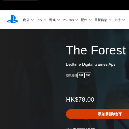
商店
PS5
游戏
PS Plus
配件
最新信息
支持
The Forest
Bedtime Digital Games Aps
现已登陆
PS4
PS5
HK$78.00
添加到购物车