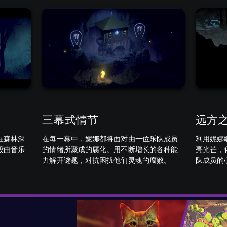
远方
三幕式情节
在森林深
利用妮娜
在每一幕中，妮娜都将面对由一位乐队成员
段由音乐
亮光芒，
的情绪所聚成的腐化。用不断增长的各种能
队成员的
力解开谜题，对抗困扰他们灵魂的腐败。