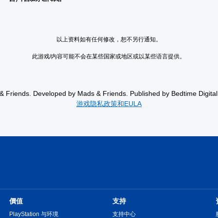
以上资料如有任何修改，恕不另行通知。
此游戏/内容可能不会在某些国家或地区或以某些语言提供。
& Friends. Developed by Mads & Friends. Published by Bedtime Digita
游戏隐私政策和EULA
價值
支持
PlayStation 与环境
支持中心