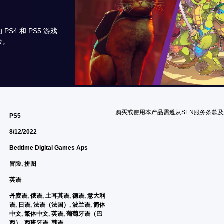
4 和 PS5 游戏
验。
购买或使用本产品需遵从SEN服务条款
PS5
8/12/2022
Bedtime Digital Games Aps
冒险, 拼图
英语
丹麦语, 俄语, 土耳其语, 德语, 意大利
语, 日语, 法语（法国）, 波兰语, 简体
中文, 繁体中文, 英语, 葡萄牙语（巴
西）, 西班牙语, 韩语