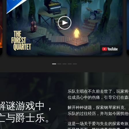
乐队主唱在不久前去世了，玩家将
位成员心中的伤痛，引导它们在森
解谜游戏中，
解开种种谜题，探索钢琴家科克、
乐队的过往经历，并与如今困扰他
亡与爵士乐。
这是一场关于爱与失去的探索奇旅