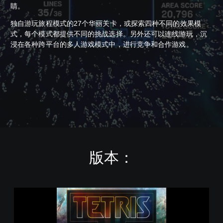
睛。
独自游玩旅程模式的27个华丽关卡，或探索四种不同的效果模
式，每个模式都提供不同的挑战选择。另外还可以连线游玩，沉
浸在各种跨平台的多人游戏模式中，进行竞争和合作游戏。
版本：
T
e
t
r