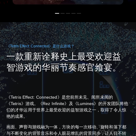
《Tetris Effect: Connected》是什么游戏？
一款重新诠释史上最受欢迎益
智游戏的华丽节奏感官飨宴。
《Tetris Effect: Connected》是您前所未见、闻所未闻的
《Tetris》游戏。《Rez Infinite》及《Lumines》的开发团队将他
们的才华运用于世界上最受欢迎的益智游戏之一，取得了令人惊
艳的成果。
画面、声音与游戏融为一体，方块的每一次移动、旋转和落下都
与不断变化的背景音乐和令人眼花缭乱的背景同步，让人目不转