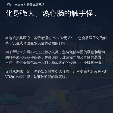
《Tentacular》是什么游戏？
化身强大、热心肠的触手怪。
在这款独具匠心、基于物理的PS VR2游戏中，您会将双手化为触
手，沉浸式体验巨型头足类动物的日常。
为了帮助卡尔玛小岛上的渺小人类，您将凭借牢固的吸盘和蠕动
的触手来承接各种任务，解决谜题，建造怪异却又奇妙的装置；
当然，您也会偶尔放松片刻，释放内心的怪兽，小小破坏一番。
该游戏趣味十足、暖心却又时常令人捧腹，此次更新充分发挥PS
VR2的独特功能，是该款游戏的限定版。