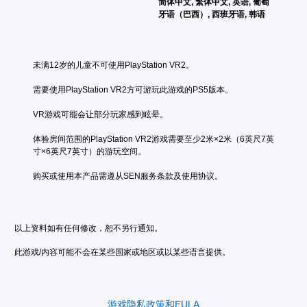
简体中文, 繁体中文, 英语, 葡萄
牙语（巴西）, 西班牙语, 韩语
未满12岁的儿童不可使用PlayStation VR2。
需要使用PlayStation VR2方可游玩此游戏的PS5版本。
VR游戏可能会让部分玩家感到眩晕。
体验房间范围的PlayStation VR2游戏需要至少2米×2米（6英尺7英
寸×6英尺7英寸）的游玩空间。
购买或使用本产品需遵从SEN服务条款及使用协议。
以上资料如有任何修改，恕不另行通知。
此游戏/内容可能不会在某些国家或地区或以某些语言提供。
游戏隐私政策和EULA