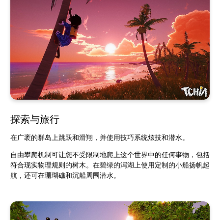
探索与旅行
在广袤的群岛上跳跃和滑翔，并使用技巧系统炫技和潜水。
自由攀爬机制可让您不受限制地爬上这个世界中的任何事物，包括
符合现实物理规则的树木。在碧绿的泻湖上使用定制的小船扬帆起
航，还可在珊瑚礁和沉船周围潜水。