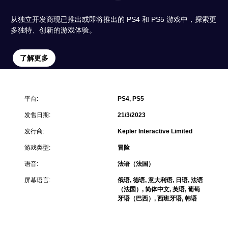
从独立开发商现已推出或即将推出的 PS4 和 PS5 游戏中，探索更
多独特、创新的游戏体验。
了解更多
平台:
PS4, PS5
发售日期:
21/3/2023
发行商:
Kepler Interactive Limited
游戏类型:
冒险
语音:
法语（法国）
屏幕语言:
俄语, 德语, 意大利语, 日语, 法语
（法国）, 简体中文, 英语, 葡萄
牙语（巴西）, 西班牙语, 韩语