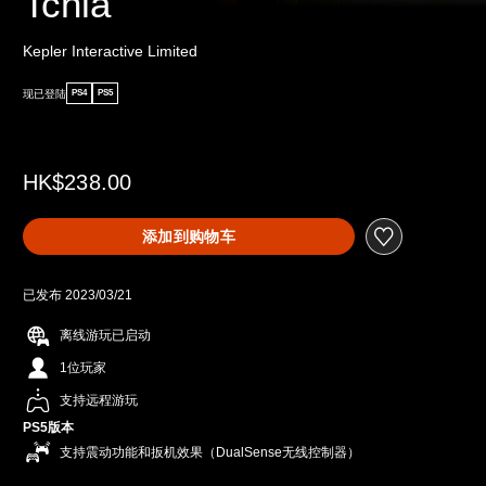
Tchia
Kepler Interactive Limited
现已登陆
PS4
PS5
HK$238.00
添加到购物车
已发布 2023/03/21
离线游玩已启动
1位玩家
支持远程游玩
PS5版本
支持震动功能和扳机效果（DualSense无线控制器）