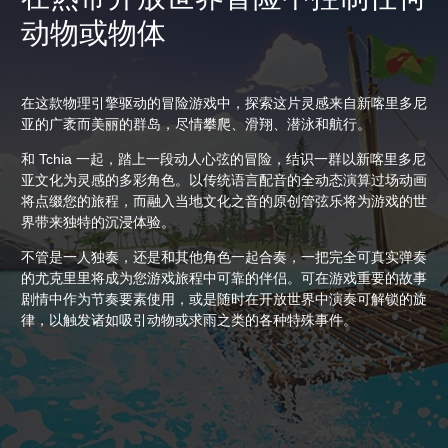
动物或物体
在这款物理引擎驱动的冒险游戏中，探索这片灵感来自新喀里多尼
亚的广袤而美丽的群岛，尽情攀爬、滑翔、潜泳和航行。
和 Tchia 一起，踏上一段动人心弦的冒险，结识一群以新喀里多尼
亚文化为灵感的多彩角色。以传统语言配音的全动态演算过场动画
将点缀您的旅程，而融入当地文化之音的原创管弦乐将为游戏的世
界带来独特的沉浸体验。
不管是一人独奏，还是和其他角色一起合奏，一把完全可真实弹奏
的尤克里里将成为您游戏旅程中可靠的伴侣。可在游戏重要的故事
剧情中作为节奏要素使用，或是随时在开放世界中演奏可解锁的旋
律，以触发诸如吸引动物或求雨之类的各种特殊事件。