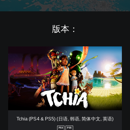
版本：
T
c
h
i
a
(
P
S
4
&
P
S
5
Tchia (PS4 & PS5) (日语, 韩语, 简体中文, 英语)
)
(
PS4
PS5