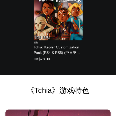
PS5
PS4
服装
Tchia: Kepler Customization
Pack (PS4 & PS5) (中日英韩
文版)
HK$78.00
《Tchia》游戏特色