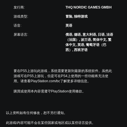
发行商:
THQ NORDIC GAMES GMBH
游戏类型:
冒险, 独特游戏
语音:
英语
屏幕语言:
俄语, 德语, 意大利语, 日语, 法语
（法国）, 波兰语, 简体中文, 繁
体中文, 英语, 葡萄牙语（巴
西）, 西班牙语
要在PS5上游玩此游戏，系统需要更新到最新的系统软件。虽然此
游戏可在PS5上游玩，但是可在PS4上使用的一些功能将无法使
用。请查看PlayStation.com/bc了解更多详细信息。
購買或使用本內容需遵守PlayStation使用條款。
以上资料如有任何修改，恕不另行通知。
此游戏/内容可能不会在某些国家或地区或以某些语言提供。