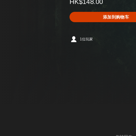
HK$148.00
添加到购物车
1位玩家