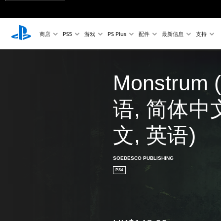
商店
PS5
游戏
PS Plus
配件
最新信息
支持
Monstrum
语, 简体中
文, 英语)
SOEDESCO PUBLISHING
PS4