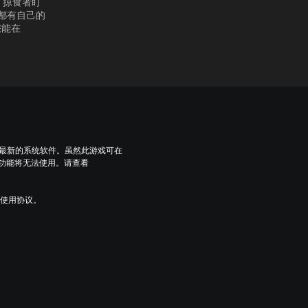
 掠食者盯
手都有自己的
您能在
到最新的系统软件。虽然此游戏可在
些功能将无法使用。请查看
及使用协议。