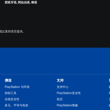
西班牙语, 阿拉伯语, 韩语
。
区或以某些语言提供。
價值
支持
PlayStation 与环境
支持中心
协助工具
PlayStation安全性
在线安全性
状态
多元、平等与包容
PlayStation维修