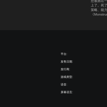
您被困在一
上了。死了
策略、能
《Monst
平台:
发售日期:
发行商:
游戏类型:
语音:
屏幕语言: