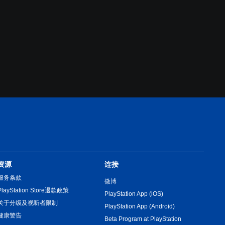
资源
连接
服务条款
微博
PlayStation Store退款政策
PlayStation App (iOS)
关于分级及视听者限制
PlayStation App (Android)
健康警告
Beta Program at PlayStation