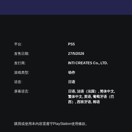
平台:
PS5
发售日期:
27/5/2026
发行商:
INTI CREATES Co., LTD.
游戏类型:
动作
语音:
日语
屏幕语言:
日语, 法语（法国）, 简体中文,
繁体中文, 英语, 葡萄牙语（巴
西）, 西班牙语, 韩语
購買或使用本內容需遵守PlayStation使用條款。