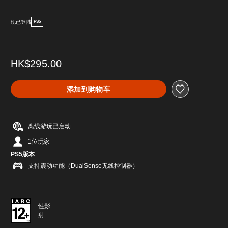
现已登陆
PS5
HK$295.00
添加到购物车
离线游玩已启动
1位玩家
PS5版本
支持震动功能（DualSense无线控制器）
性影
射