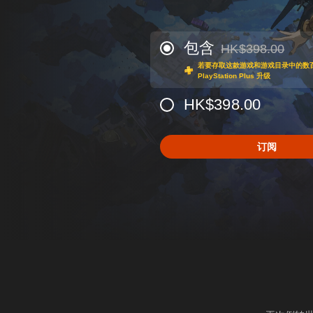
包含
HK$398.00
从原价HK$398.00
若要存取这款游戏和游戏目录中的数
PlayStation Plus 升级
HK$398.00
订阅