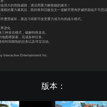
世界…
面临强大的危险威胁，请活用重力解救她的难关！
大规模的重力暴风后，凯特将和旧敌拉文一道解开黑奇萨威所面临不可思
密…
都市遭受破坏，接连习得新可改变重力或方向的战斗模式。
世界进化
换三种攻击模式，破解特殊攻击。
的地图裡探索，完成各种任务。
较量有时间限制的任务以及寻宝活动。
：
 Interactive Entertainment Inc.
版本：
G