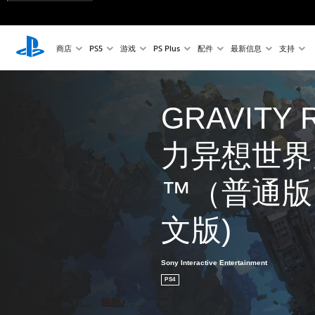
商店
PS5
游戏
PS Plus
配件
最新信息
支持
GRAVITY 
力异想世界
™（普通版
文版)
Sony Interactive Entertainment
PS4