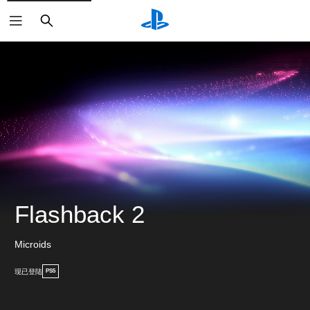
搜
索
Flashback 2
Microids
现已登陆
PS5