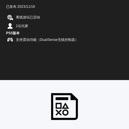
已发布 2023/11/16
离线游玩已启动
1位玩家
PS5版本
支持震动功能（DualSense无线控制器）