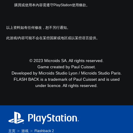
購買或使用本內容需遵守PlayStation使用條款。
以上资料如有任何修改，恕不另行通知。
此游戏/内容可能不会在某些国家或地区或以某些语言提供。
© 2023 Microids SA. All rights reserved.
Game created by Paul Cuisset.
Developed by Microids Studio Lyon / Microids Studio Paris.
FLASH BACK is a trademark of Paul Cuisset and is used
under licence. All rights reserved.
主页
游戏
Flashback 2