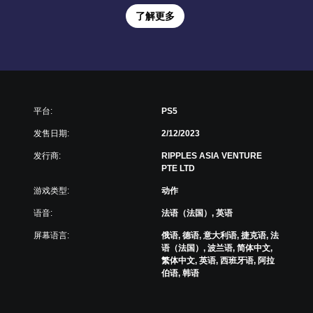
了解更多
平台:
PS5
发售日期:
2/12/2023
发行商:
RIPPLES ASIA VENTURE
PTE LTD
游戏类型:
动作
语音:
法语（法国）, 英语
屏幕语言:
俄语, 德语, 意大利语, 捷克语, 法
语（法国）, 波兰语, 简体中文,
繁体中文, 英语, 西班牙语, 阿拉
伯语, 韩语