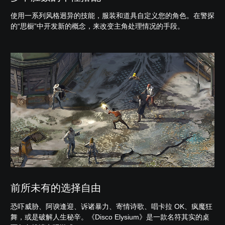
使用一系列风格迥异的技能，服装和道具自定义您的角色。在警探
的“思橱”中开发新的概念，来改变主角处理情况的手段。
前所未有的选择自由
恐吓威胁、阿谀逢迎、诉诸暴力、寄情诗歌、唱卡拉 OK、疯魔狂
舞，或是破解人生秘辛。《Disco Elysium》是一款名符其实的桌