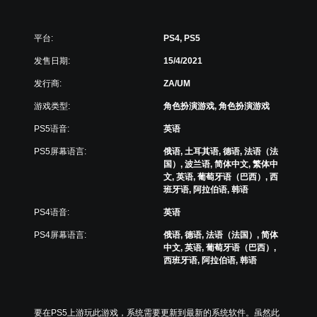
平台:
PS4, PS5
发售日期:
15/4/2021
发行商:
ZA/UM
游戏类型:
角色扮演游戏, 角色扮演游戏
PS5语音:
英语
PS5屏幕语言:
俄语, 土耳其语, 德语, 法语（法
国）, 波兰语, 简体中文, 繁体中
文, 英语, 葡萄牙语（巴西）, 西
班牙语, 阿拉伯语, 韩语
PS4语音:
英语
PS4屏幕语言:
俄语, 德语, 法语（法国）, 简体
中文, 英语, 葡萄牙语（巴西）,
西班牙语, 阿拉伯语, 韩语
要在PS5上游玩此游戏，系统需要更新到最新的系统软件。虽然此