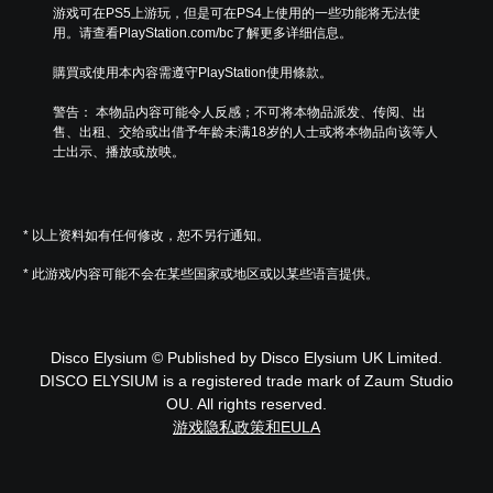
游戏可在PS5上游玩，但是可在PS4上使用的一些功能将无法使
用。请查看PlayStation.com/bc了解更多详细信息。
購買或使用本內容需遵守PlayStation使用條款。
警告： 本物品内容可能令人反感；不可将本物品派发、传阅、出
售、出租、交给或出借予年龄未满18岁的人士或将本物品向该等人
士出示、播放或放映。
* 以上资料如有任何修改，恕不另行通知。
* 此游戏/内容可能不会在某些国家或地区或以某些语言提供。
Disco Elysium © Published by Disco Elysium UK Limited.
DISCO ELYSIUM is a registered trade mark of Zaum Studio
OU. All rights reserved.
游戏隐私政策和EULA